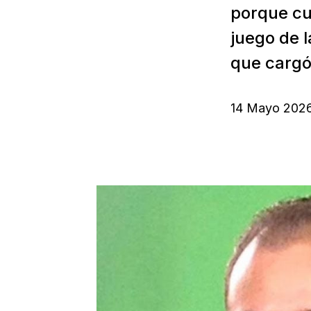
porque cu
juego de l
que cargó
14 Mayo 202