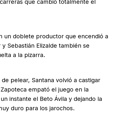
 carreras que cambió totalmente el
on un doblete productor que encendió a
r y Sebastián Elizalde también se
lta a la pizarra.
de pelear, Santana volvió a castigar
u Zapoteca empató el juego en la
un instante el Beto Ávila y dejando la
uy duro para los jarochos.