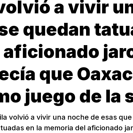
volvió a vivir 
se quedan tatu
 aficionado jar
ecía que Oaxac
imo juego de la
ila volvió a vivir una noche de esas que
tuadas en la memoria del aficionado ja