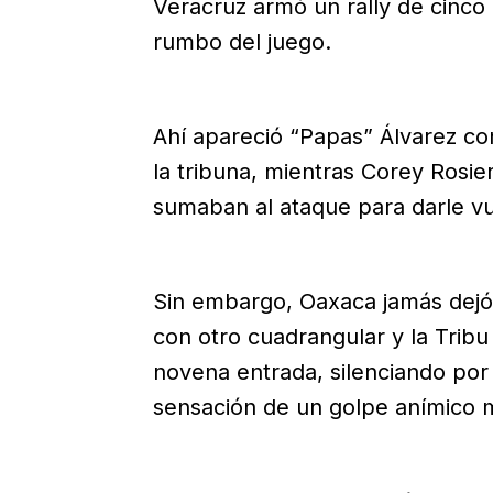
Veracruz armó un rally de cinco
rumbo del juego.
Ahí apareció “Papas” Álvarez c
la tribuna, mientras Corey Rosie
sumaban al ataque para darle vue
Sin embargo, Oaxaca jamás dejó 
con otro cuadrangular y la Trib
novena entrada, silenciando por 
sensación de un golpe anímico m