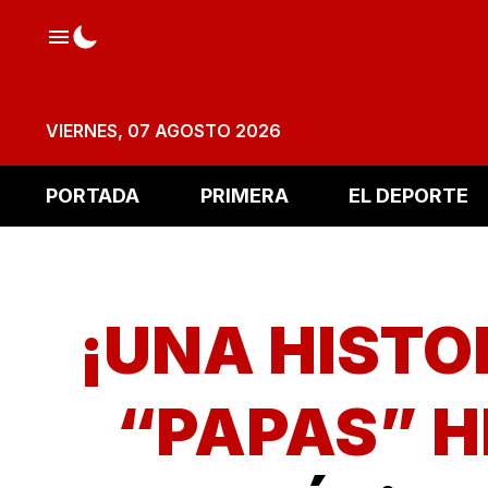
VIERNES, 07 AGOSTO 2026
PORTADA
PRIMERA
EL DEPORTE
¡UNA HISTO
“PAPAS” H