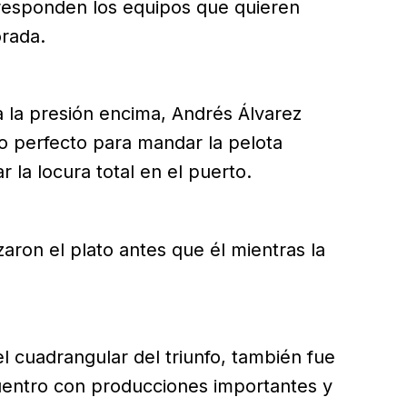
esponden los equipos que quieren
orada.
a la presión encima, Andrés Álvarez
eo perfecto para mandar la pelota
 la locura total en el puerto.
ron el plato antes que él mientras la
l cuadrangular del triunfo, también fue
uentro con producciones importantes y