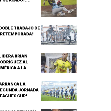
DOBLE TRABAJO DE
PRETEMPORADA!
LIDERA BRIAN
ODRÍGUEZ AL
MÉRICA A LA
ICTORIA!
ARRANCA LA
SEGUNDA JORNADA
EAGUES CUP!