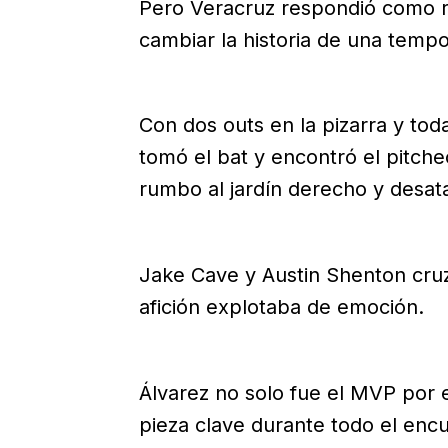
Pero Veracruz respondió como r
cambiar la historia de una temp
Con dos outs en la pizarra y tod
tomó el bat y encontró el pitch
rumbo al jardín derecho y desatar
Jake Cave y Austin Shenton cruza
afición explotaba de emoción.
Álvarez no solo fue el MVP por e
pieza clave durante todo el enc