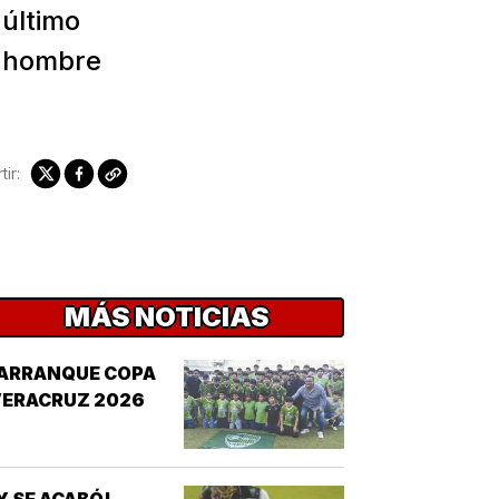
último
l hombre
ir:
MÁS NOTICIAS
¡ARRANQUE COPA
VERACRUZ 2026
Y SE ACABÓ!....