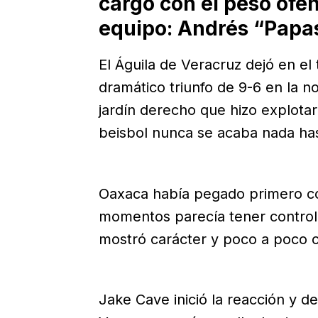
cargó con el peso ofen
equipo: Andrés “Papas
El Águila de Veracruz dejó en el
dramático triunfo de 9-6 en la 
jardín derecho que hizo explotar
beisbol nunca se acaba nada hast
Oaxaca había pegado primero co
momentos parecía tener controla
mostró carácter y poco a poco 
Jake Cave inició la reacción y d