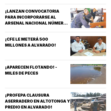
¡LANZAN CONVOCATORIA
PARA INCORPORARSE AL
ARSENAL NACIONAL NÚMERO
TRES DE LA SECRETARÍA DE
MARINA!
¡CFE LE METERÁ 500
MILLONES A ALVARADO!
¡APARECEN FLOTANDO! -
MILES DE PECES
¡PROFEPA CLAUSURA
ASERRADERO EN ALTOTONGA Y
PREDIO EN ALVARADO!