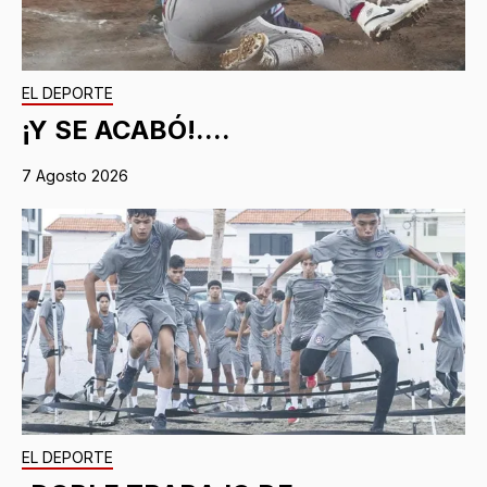
EL DEPORTE
¡Y SE ACABÓ!....
7 Agosto 2026
EL DEPORTE