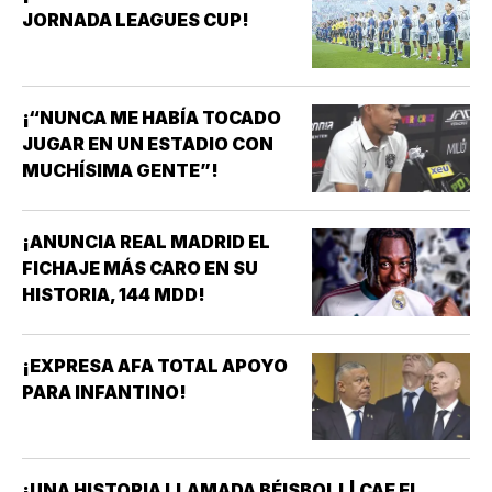
JORNADA LEAGUES CUP!
¡“NUNCA ME HABÍA TOCADO
JUGAR EN UN ESTADIO CON
MUCHÍSIMA GENTE”!
¡ANUNCIA REAL MADRID EL
FICHAJE MÁS CARO EN SU
HISTORIA, 144 MDD!
¡EXPRESA AFA TOTAL APOYO
PARA INFANTINO!
¡UNA HISTORIA LLAMADA BÉISBOL! | CAE EL