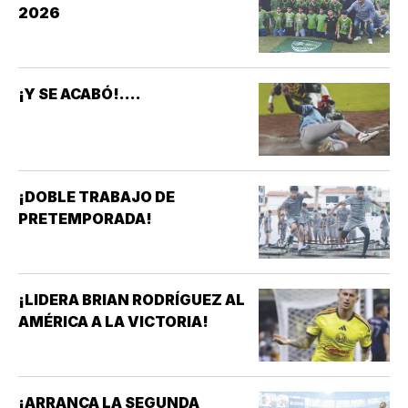
2026
¡Y SE ACABÓ!....
¡DOBLE TRABAJO DE
PRETEMPORADA!
¡LIDERA BRIAN RODRÍGUEZ AL
AMÉRICA A LA VICTORIA!
¡ARRANCA LA SEGUNDA