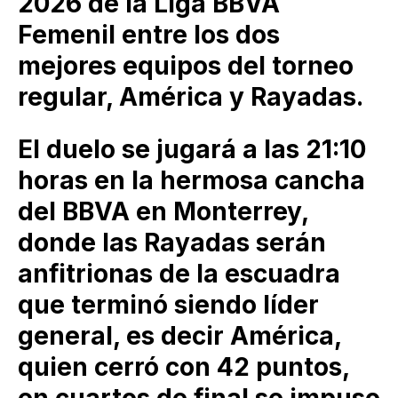
2026 de la Liga BBVA
Femenil entre los dos
mejores equipos del torneo
regular, América y Rayadas.
El duelo se jugará a las 21:10
horas en la hermosa cancha
del BBVA en Monterrey,
donde las Rayadas serán
anfitrionas de la escuadra
que terminó siendo líder
general, es decir América,
quien cerró con 42 puntos,
en cuartos de final se impuso