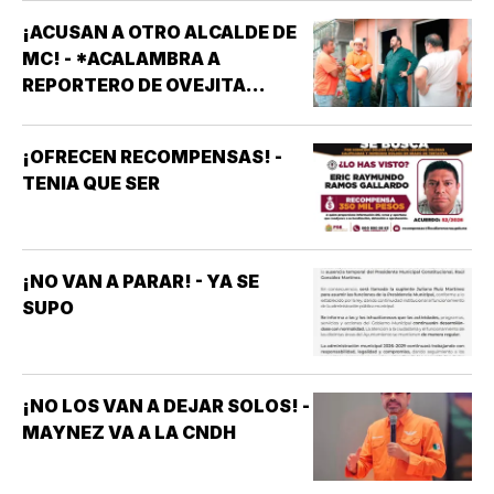
¡ACUSAN A OTRO ALCALDE DE
MC! - *ACALAMBRA A
REPORTERO DE OVEJITA
NOTICIAS
¡OFRECEN RECOMPENSAS! -
TENIA QUE SER
¡NO VAN A PARAR! - YA SE
SUPO
¡NO LOS VAN A DEJAR SOLOS! -
MAYNEZ VA A LA CNDH