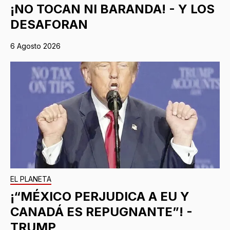
¡NO TOCAN NI BARANDA! - Y LOS
DESAFORAN
6 Agosto 2026
EL PLANETA
¡“MÉXICO PERJUDICA A EU Y
CANADÁ ES REPUGNANTE”! -
TRUMP