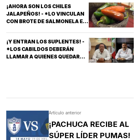
¡AHORA SON LOS CHILES
JALAPEÑOS! - *LO VINCULAN
CON BROTE DE SALMONELA EN
EU
¡Y ENTRAN LOS SUPLENTES! -
*LOS CABILDOS DEBERÁN
LLAMAR A QUIENES QUEDARON
DE SUPLENTES
Artículo anterior
¡PACHUCA RECIBE AL
SÚPER LÍDER PUMAS!