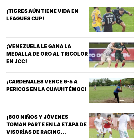
¡TIGRES AÚN TIENE VIDA EN
LEAGUES CUP!
¡VENEZUELA LE GANA LA
MEDALLA DE ORO AL TRICOLOR
EN JCC!
¡CARDENALES VENCE 6-5 A
PERICOS EN LA CUAUHTÉMOC!
¡800 NIÑOS Y JÓVENES
TOMAN PARTE EN LA ETAPA DE
VISORÍAS DE RACING
VERACRUZ!