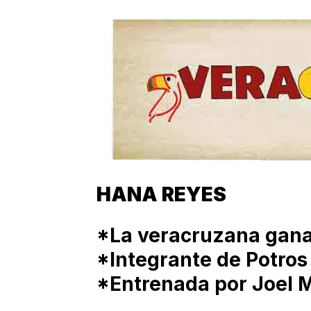
HANA REYES
*La veracruzana gana 
*Integrante de Potro
*Entrenada por Joel 