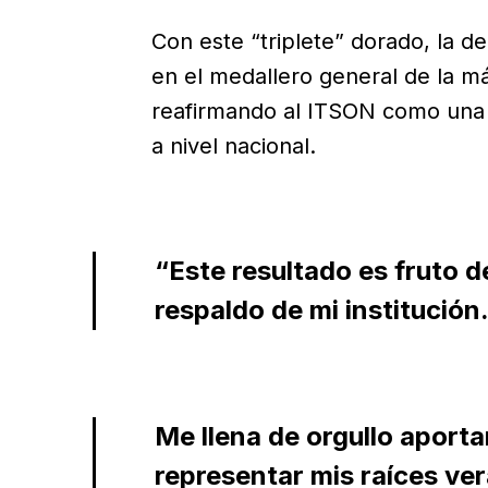
Con este “triplete” dorado, la d
en el medallero general de la máx
reafirmando al ITSON como una 
a nivel nacional.
“Este resultado es fruto 
respaldo de mi institución
Me llena de orgullo aporta
representar mis raíces ve