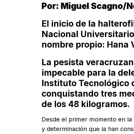
Por: Miguel Scagno/N
El inicio de la haltero
Nacional Universitari
nombre propio: Hana V
La pesista veracruzan
impecable para la dele
Instituto Tecnológico
conquistando tres meda
de los 48 kilogramos.
Desde el primer momento en la t
y determinación que la han cons