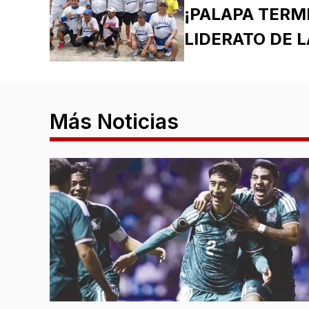
¡PALAPA TERM
LIDERATO DE 
Más Noticias