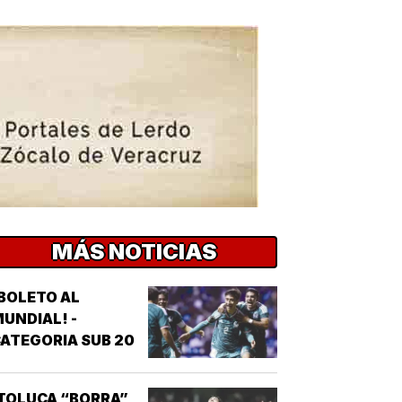
MÁS NOTICIAS
BOLETO AL
UNDIAL! -
ATEGORIA SUB 20
TOLUCA “BORRA”