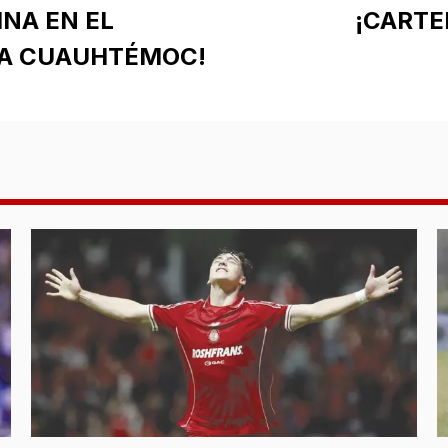
INA EN EL
¡CARTE
LA CUAUHTÉMOC!