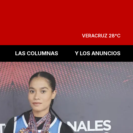
VERACRUZ 28°C
LAS COLUMNAS
Y LOS ANUNCIOS