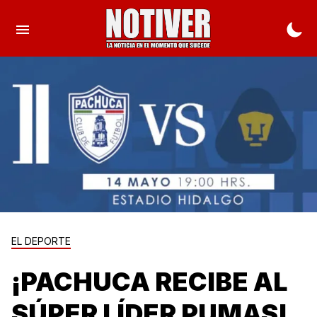
EL DEPORTE
¡PACHUCA RECIBE AL
SÚPER LÍDER PUMAS!