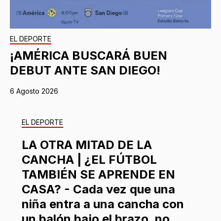
EL DEPORTE
¡AMÉRICA BUSCARÁ BUEN
DEBUT ANTE SAN DIEGO!
6 Agosto 2026
EL DEPORTE
LA OTRA MITAD DE LA
CANCHA | ¿EL FÚTBOL
TAMBIÉN SE APRENDE EN
CASA? - Cada vez que una
niña entra a una cancha con
un balón bajo el brazo, no