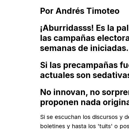
Por Andrés Timoteo
¡Aburridasss! Es la pa
las campañas elector
semanas de iniciadas.
Si las precampañas fu
actuales son sedativa
No innovan, no sorpre
proponen nada origina
Si se escuchan los discursos y d
boletines y hasta los 'tuits' o po