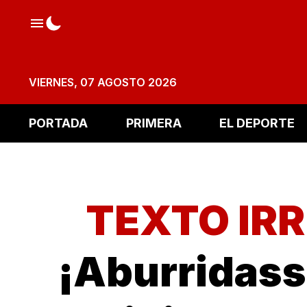
VIERNES, 07 AGOSTO 2026
PORTADA
PRIMERA
EL DEPORTE
TEXTO IR
¡Aburridasss