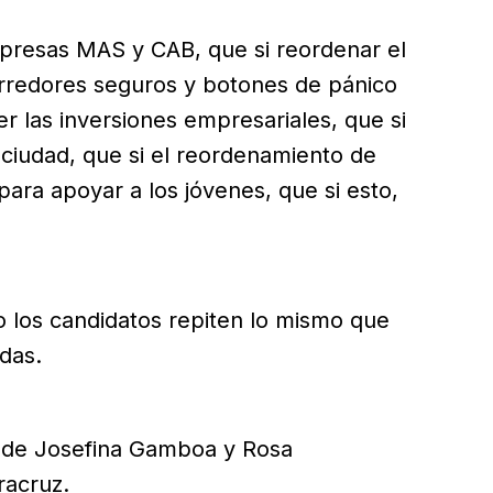
mpresas MAS y CAB, que si reordenar el
corredores seguros y botones de pánico
r las inversiones empresariales, que si
a ciudad, que si el reordenamiento de
para apoyar a los jóvenes, que si esto,
o los candidatos repiten lo mismo que
das.
s de Josefina Gamboa y Rosa
racruz.