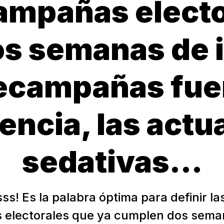
campañas elect
s semanas de in
recampañas fue
ncia, las actu
sedativas...
ss! Es la palabra óptima para definir la
electorales que ya cumplen dos sema