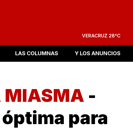
VERACRUZ 28°C
LAS COLUMNAS
Y LOS ANUNCIOS
LA MIASMA
-
a óptima para