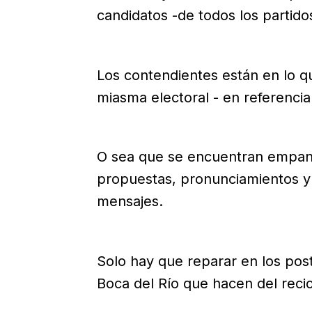
candidatos -de todos los partid
Los contendientes están en lo q
miasma electoral - en referencia
O sea que se encuentran empan
propuestas, pronunciamientos y 
mensajes.
Solo hay que reparar en los pos
Boca del Río que hacen del recicl