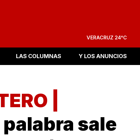
VERACRUZ 24°C
LAS COLUMNAS
Y LOS ANUNCIOS
TERO |
 palabra sale