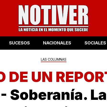
SUCESOS
NACIONALES
SOCIALES
LAS COLUMNAS
O DE UN REPOR
A
- Soberanía. La