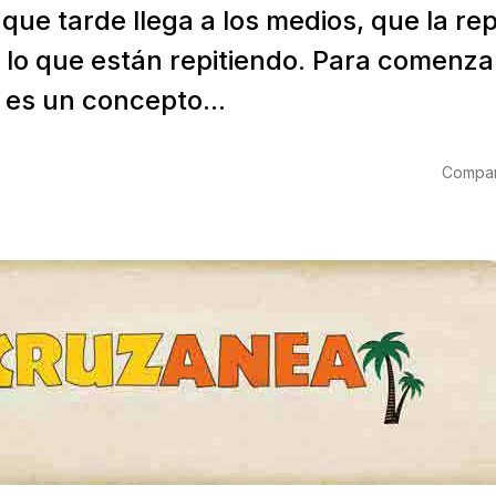
ue tarde llega a los medios, que la rep
 lo que están repitiendo. Para comenzar
 es un concepto...
Compart