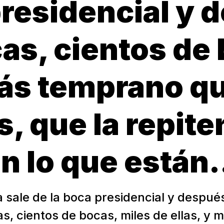
presidencial y 
as, cientos de
más temprano qu
s, que la repite
n lo que está
 sale de la boca presidencial y despué
s, cientos de bocas, miles de ellas, y 