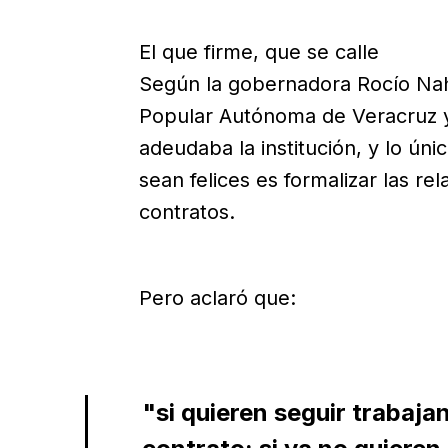
El que firme, que se calle
Según la gobernadora Rocío Nahl
Popular Autónoma de Veracruz y
adeudaba la institución, y lo ú
sean felices es formalizar las re
contratos.
Pero aclaró que:
"si quieren seguir trabaja