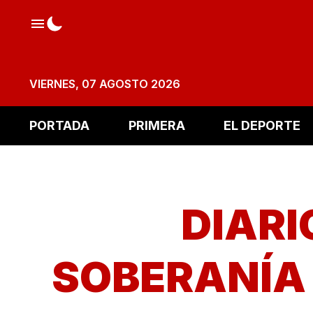
VIERNES, 07 AGOSTO 2026
PORTADA
PRIMERA
EL DEPORTE
DIARI
SOBERANÍ