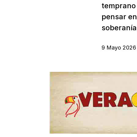
temprano q
pensar en
soberanía
9 Mayo 2026