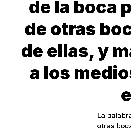
de la boca 
de otras boc
de ellas, y 
a los medio
e
La palabra
otras boca