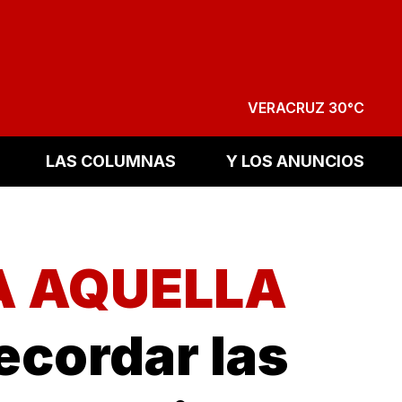
VERACRUZ 30°C
LAS COLUMNAS
Y LOS ANUNCIOS
A AQUELLA
ecordar las