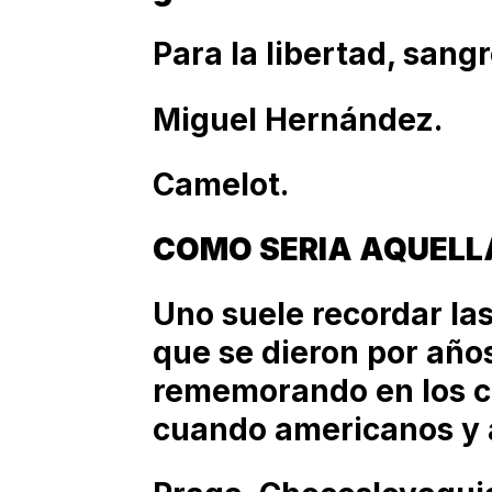
Para la libertad, sangr
Miguel Hernández.
Camelot.
COMO SERIA AQUELL
Uno suele recordar las
que se dieron por año
rememorando en los ca
cuando americanos y a