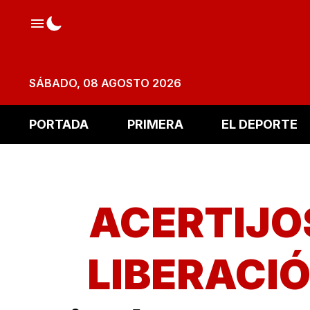
SÁBADO, 08 AGOSTO 2026
PORTADA
PRIMERA
EL DEPORTE
ACERTIJO
LIBERACI