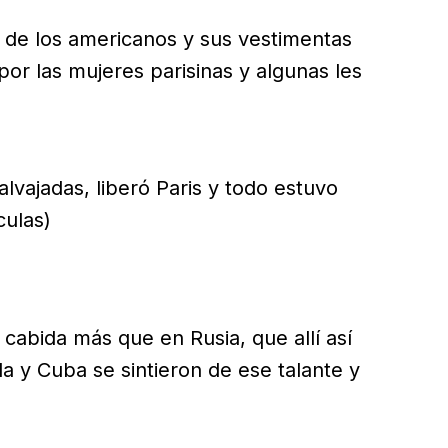
 de los americanos y sus vestimentas
or las mujeres parisinas y algunas les
lvajadas, liberó Paris y todo estuvo
culas)
cabida más que en Rusia, que allí así
a y Cuba se sintieron de ese talante y