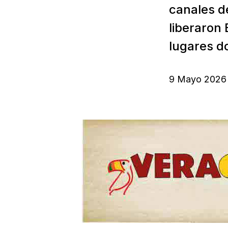
canales d
liberaron
lugares do
9 Mayo 2026