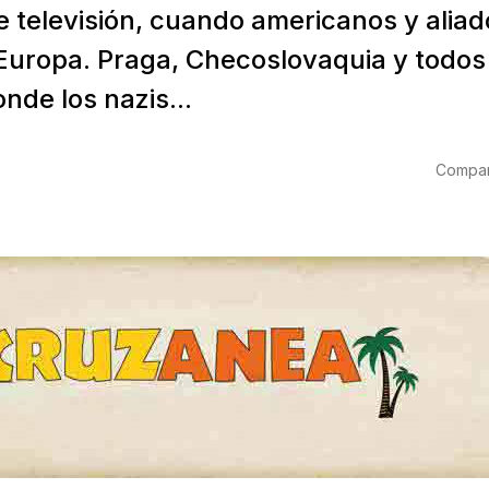
e televisión, cuando americanos y aliad
 Europa. Praga, Checoslovaquia y todos
nde los nazis...
Compart