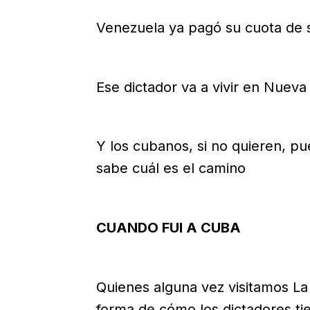
Venezuela ya pagó su cuota de 
Ese dictador va a vivir en Nueva
Y los cubanos, si no quieren, p
sabe cuál es el camino
CUANDO FUI A CUBA
Quienes alguna vez visitamos La
forma de cómo los dictadores ti