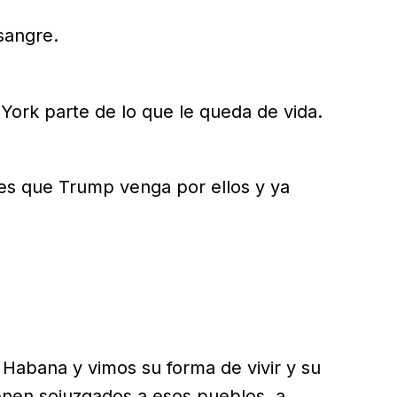
sangre.
 York parte de lo que le queda de vida.
ues que Trump venga por ellos y ya
 Habana y vimos su forma de vivir y su
enen sojuzgados a esos pueblos, a