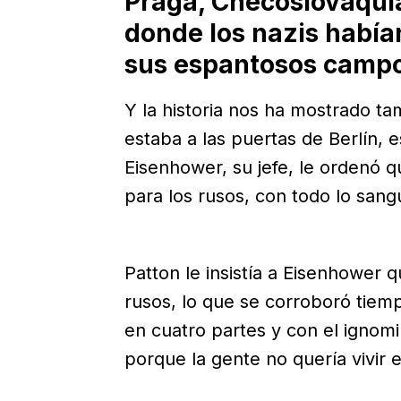
Praga, Checoslovaquia
donde los nazis había
sus espantosos campo
Y la historia nos ha mostrado t
estaba a las puertas de Berlín, e
Eisenhower, su jefe, le ordenó 
para los rusos, con todo lo sang
Patton le insistía a Eisenhower 
rusos, lo que se corroboró tiemp
en cuatro partes y con el ignomi
porque la gente no quería vivir