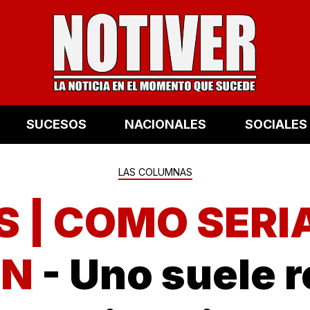
SUCESOS
NACIONALES
SOCIALES
LAS COLUMNAS
S | COMO SERI
ÓN
- Uno suele r