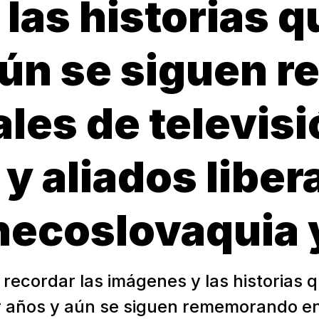
las historias q
aún se siguen
ales de televis
y aliados liber
hecoslovaquia
recordar las imágenes y las historias 
r años y aún se siguen rememorando en