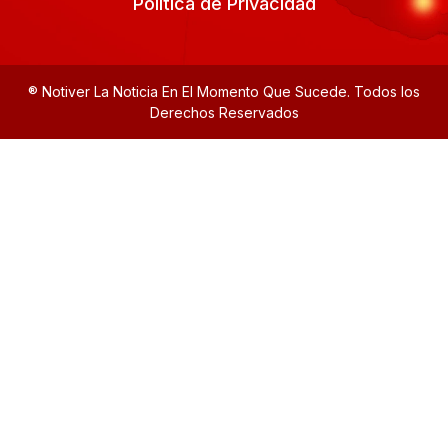
Política de Privacidad
® Notiver La Noticia En El Momento Que Sucede. Todos los
Derechos Reservados