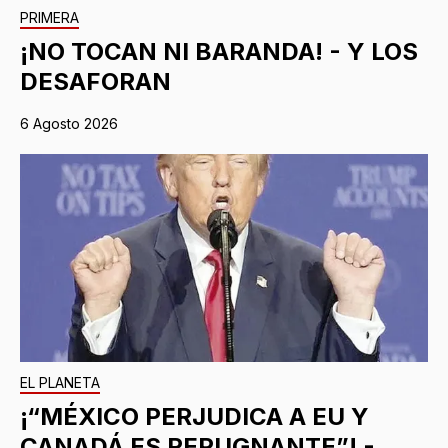
PRIMERA
¡NO TOCAN NI BARANDA! - Y LOS
DESAFORAN
6 Agosto 2026
EL PLANETA
¡“MÉXICO PERJUDICA A EU Y
CANADÁ ES REPUGNANTE”! -