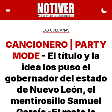
LAS COLUMNAS
CANCIONERO | PARTY
MODE
- El título y la
idea los puso el
gobernador del estado
de Nuevo León, el
mentirosillo Samuel