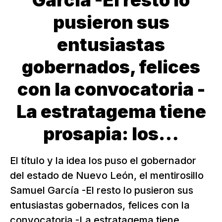
García -El resto lo
pusieron sus
entusiastas
gobernados, felices
con la convocatoria -
La estratagema tiene
prosapia: los…
El título y la idea los puso el gobernador
del estado de Nuevo León, el mentirosillo
Samuel García -El resto lo pusieron sus
entusiastas gobernados, felices con la
convocatoria -La estratagema tiene