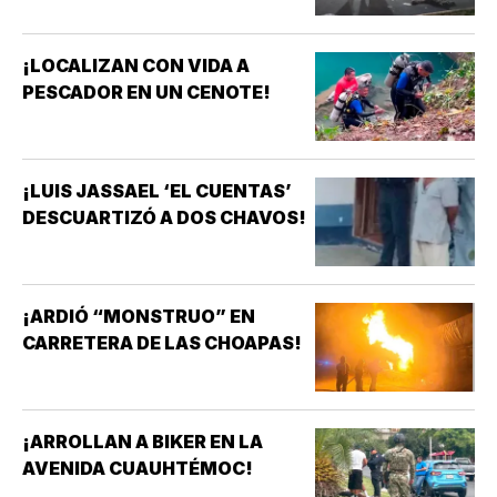
¡LOCALIZAN CON VIDA A
PESCADOR EN UN CENOTE!
¡LUIS JASSAEL ‘EL CUENTAS’
DESCUARTIZÓ A DOS CHAVOS!
¡ARDIÓ “MONSTRUO” EN
CARRETERA DE LAS CHOAPAS!
¡ARROLLAN A BIKER EN LA
AVENIDA CUAUHTÉMOC!