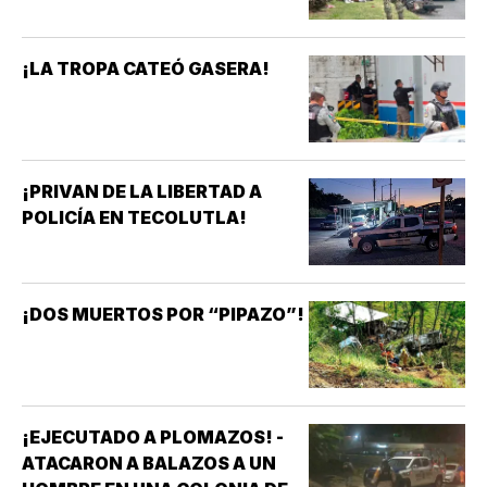
¡LA TROPA CATEÓ GASERA!
¡PRIVAN DE LA LIBERTAD A
POLICÍA EN TECOLUTLA!
¡DOS MUERTOS POR “PIPAZO”!
¡EJECUTADO A PLOMAZOS! -
ATACARON A BALAZOS A UN