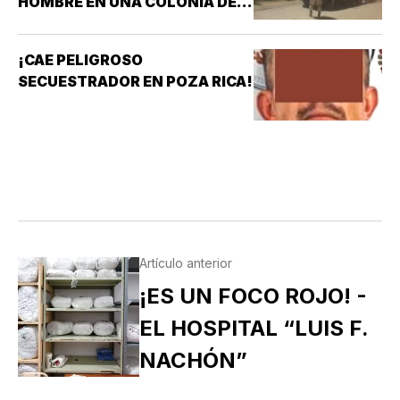
HOMBRE EN UNA COLONIA DE
COATZACOALCOS
¡CAE PELIGROSO
SECUESTRADOR EN POZA RICA!
Artículo anterior
¡ES UN FOCO ROJO! -
EL HOSPITAL “LUIS F.
NACHÓN”