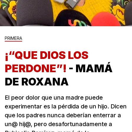
PRIMERA
¡“QUE DIOS LOS
PERDONE”!
- MAMÁ
DE ROXANA
El peor dolor que una madre puede
experimentar es la pérdida de un hijo. Dicen
que los padres nunca deberían enterrar a
un@ hij@, pero desafortunadamente a