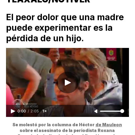
El peor dolor que una madre
puede experimentar es la
pérdida de un hijo.
0:00
/
2:05
1×
Se molestó por la columna de Héctor 
de Mauleon
sobre el asesinato de la periodista Roxana 