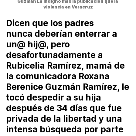
Guzmán La indignó más la publicación que la 
violencia en 
Veracruz
Dicen que los padres
nunca deberían enterrar a
un@ hij@, pero
desafortunadamente a
Rubicelia Ramírez, mamá de
la comunicadora Roxana
Berenice Guzmán Ramírez, le
tocó despedir a su hija
después de 34 días que fue
privada de la libertad y una
intensa búsqueda por parte