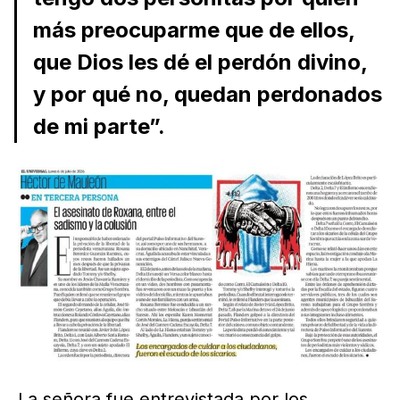
más preocuparme que de ellos,
que Dios les dé el perdón divino,
y por qué no, quedan perdonados
de mi parte”.
La señora fue entrevistada por los