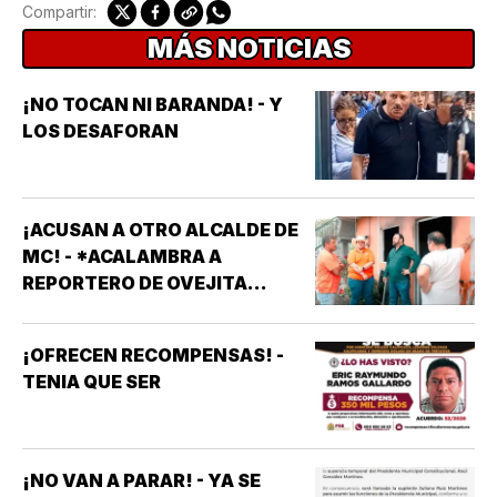
Compartir:
MÁS NOTICIAS
¡NO TOCAN NI BARANDA! - Y
LOS DESAFORAN
¡ACUSAN A OTRO ALCALDE DE
MC! - *ACALAMBRA A
REPORTERO DE OVEJITA
NOTICIAS
¡OFRECEN RECOMPENSAS! -
TENIA QUE SER
¡NO VAN A PARAR! - YA SE