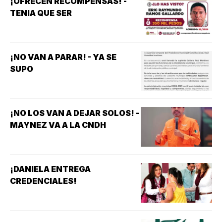
¡OFRECEN RECOMPENSAS! -
TENIA QUE SER
¡NO VAN A PARAR! - YA SE
SUPO
¡NO LOS VAN A DEJAR SOLOS! -
MAYNEZ VA A LA CNDH
¡DANIELA ENTREGA
CREDENCIALES!