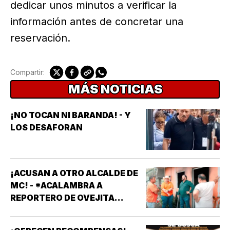
dedicar unos minutos a verificar la
información antes de concretar una
reservación.
Compartir:
MÁS NOTICIAS
¡NO TOCAN NI BARANDA! - Y
LOS DESAFORAN
¡ACUSAN A OTRO ALCALDE DE
MC! - *ACALAMBRA A
REPORTERO DE OVEJITA
NOTICIAS