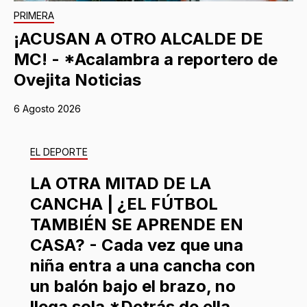
PRIMERA
¡ACUSAN A OTRO ALCALDE DE
MC! - *Acalambra a reportero de
Ovejita Noticias
6 Agosto 2026
EL DEPORTE
LA OTRA MITAD DE LA
CANCHA | ¿EL FÚTBOL
TAMBIÉN SE APRENDE EN
CASA? - Cada vez que una
niña entra a una cancha con
un balón bajo el brazo, no
llega sola *Detrás de ella