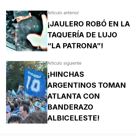
Artículo anterior
¡JAULERO ROBÓ EN LA
TAQUERÍA DE LUJO
“LA PATRONA”!
Artículo siguiente
¡HINCHAS
ARGENTINOS TOMAN
ATLANTA CON
BANDERAZO
ALBICELESTE!