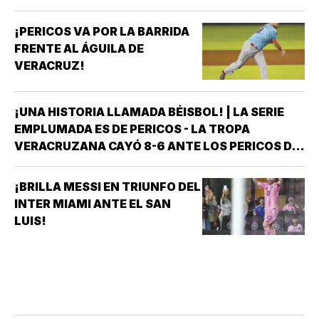
¡PERICOS VA POR LA BARRIDA
FRENTE AL ÁGUILA DE
VERACRUZ!
¡UNA HISTORIA LLAMADA BÉISBOL! | LA SERIE
EMPLUMADA ES DE PERICOS - LA TROPA
VERACRUZANA CAYÓ 8-6 ANTE LOS PERICOS DE
PUEBLA EN EL SEGUNDO JUEGO DE LA ÚLTIMA
SERIE DE LA TEMPORADA REGULAR EN EL
¡BRILLA MESSI EN TRIUNFO DEL
ESTADIO HERMANOS SERDÁN, CON LO QUE LOS
INTER MIAMI ANTE EL SAN
POBLANOS…
LUIS!