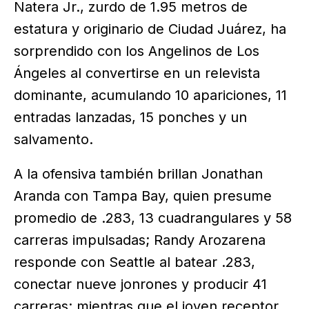
Natera Jr., zurdo de 1.95 metros de
estatura y originario de Ciudad Juárez, ha
sorprendido con los Angelinos de Los
Ángeles al convertirse en un relevista
dominante, acumulando 10 apariciones, 11
entradas lanzadas, 15 ponches y un
salvamento.
A la ofensiva también brillan Jonathan
Aranda con Tampa Bay, quien presume
promedio de .283, 13 cuadrangulares y 58
carreras impulsadas; Randy Arozarena
responde con Seattle al batear .283,
conectar nueve jonrones y producir 41
carreras; mientras que el joven receptor