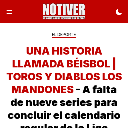
EL DEPORTE
UNA HISTORIA
LLAMADA BÉISBOL |
TOROS Y DIABLOS LOS
MANDONES
- A falta
de nueve series para
concluir el calendario