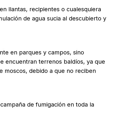
n llantas, recipientes o cualesquiera
lación de agua sucia al descubierto y
ente en parques y campos, sino
se encuentran terrenos baldíos, ya que
de moscos, debido a que no reciben
campaña de fumigación en toda la