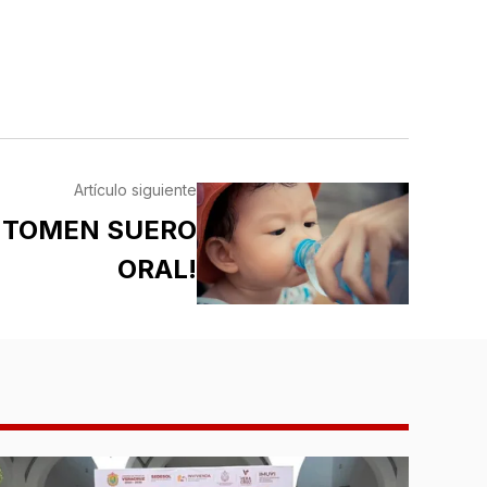
Artículo siguiente
S TOMEN SUERO
ORAL!