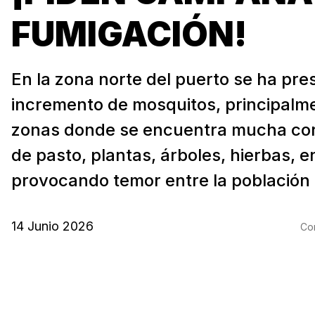
FUMIGACIÓN!
En la zona norte del puerto se ha pr
incremento de mosquitos, principalme
zonas donde se encuentra mucha co
de pasto, plantas, árboles, hierbas, e
provocando temor entre la población 
14 Junio 2026
Com