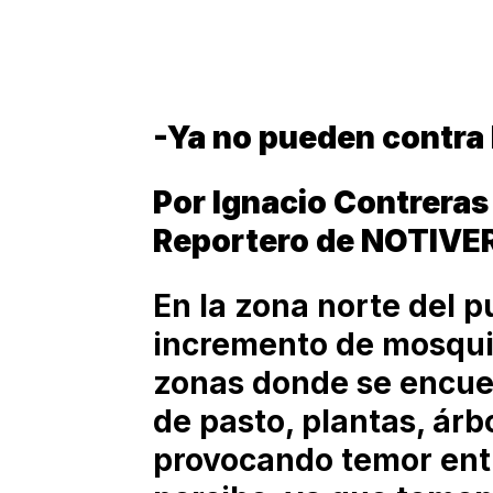
-Ya no pueden contra
Por Ignacio Contreras
Reportero de NOTIVE
En la zona norte del 
incremento de mosquit
zonas donde se encue
de pasto, plantas, árbo
provocando temor entr