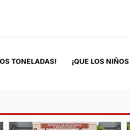
DOS TONELADAS!
¡QUE LOS NIÑO