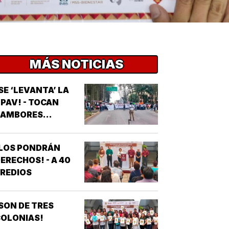
MÁS NOTICIAS
SE ‘LEVANTA’ LA
PAV! - TOCAN
AMBORES...
¡LOS PONDRÁN
ERECHOS! - A 40
REDIOS
SON DE TRES
OLONIAS!