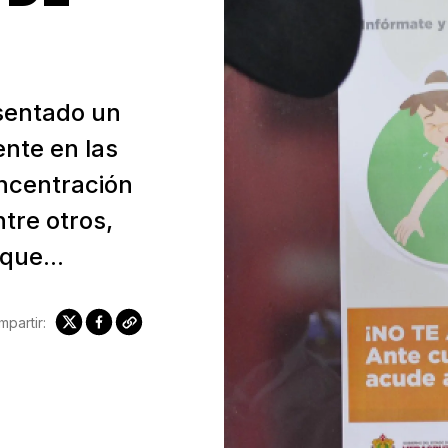
esentado un
nte en las
ncentración
ntre otros,
que...
partir: