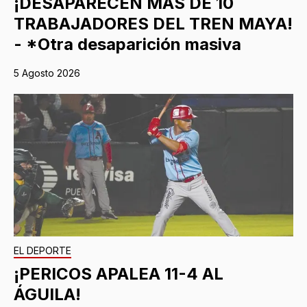
¡DESAPARECEN MÁS DE 10
TRABAJADORES DEL TREN MAYA!
- *Otra desaparición masiva
5 Agosto 2026
EL DEPORTE
¡PERICOS APALEA 11-4 AL
ÁGUILA!