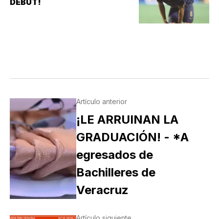
DEBUT!
Artículo anterior
¡LE ARRUINAN LA
GRADUACIÓN! - *A
egresados de
Bachilleres de
Veracruz
Artículo siguiente