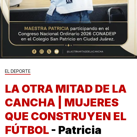
EL DEPORTE
LA OTRA MITAD DE LA
CANCHA | MUJERES
QUE CONSTRUYEN EL
FÚTBOL
- Patricia