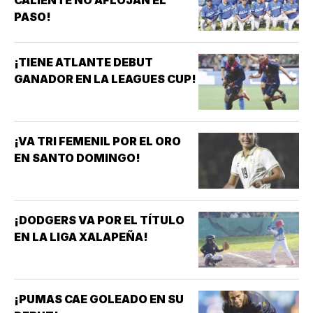
CALIENTE NO AFLOJAN EL
PASO!
¡TIENE ATLANTE DEBUT
GANADOR EN LA LEAGUES CUP!
¡VA TRI FEMENIL POR EL ORO
EN SANTO DOMINGO!
¡DODGERS VA POR EL TÍTULO
EN LA LIGA XALAPEÑA!
¡PUMAS CAE GOLEADO EN SU