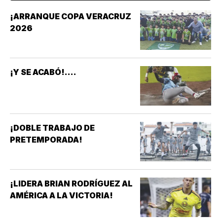
¡ARRANQUE COPA VERACRUZ
2026
¡Y SE ACABÓ!....
¡DOBLE TRABAJO DE
PRETEMPORADA!
¡LIDERA BRIAN RODRÍGUEZ AL
AMÉRICA A LA VICTORIA!