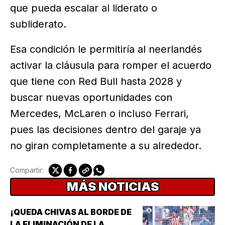
que pueda escalar al liderato o
subliderato.
Esa condición le permitiría al neerlandés
activar la cláusula para romper el acuerdo
que tiene con Red Bull hasta 2028 y
buscar nuevas oportunidades con
Mercedes, McLaren o incluso Ferrari,
pues las decisiones dentro del garaje ya
no giran completamente a su alrededor.
Compartir:
MÁS NOTICIAS
¡QUEDA CHIVAS AL BORDE DE
LA ELIMINACIÓN DE LA