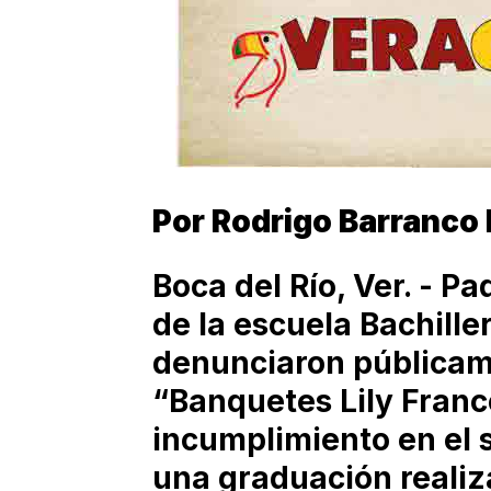
Por Rodrigo Barranco
Boca del Río, Ver. - P
de la escuela Bachille
denunciaron públicam
“Banquetes Lily Franc
incumplimiento en el 
una graduación realiz