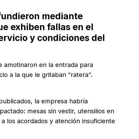
ifundieron mediante
ue exhiben fallas en el
ervicio y condiciones del
se amotinaron en la entrada para
cio a la que le gritaban “ratera”.
publicados, la empresa habría
 pactado: mesas sin vestir, utensilios en
 a los acordados y atención insuficiente