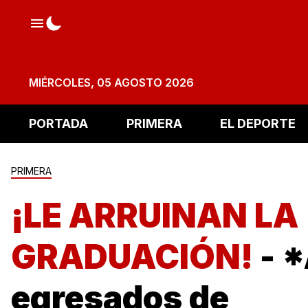
MIÉRCOLES, 05 AGOSTO 2026
PORTADA
PRIMERA
EL DEPORTE
PRIMERA
¡LE ARRUINAN LA
GRADUACIÓN!
- 
egresados de