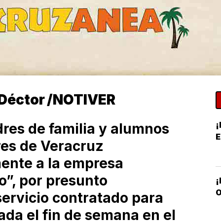
 Déctor /NOTIVER
¡
adres de familia y alumnos
res de Veracruz
ente a la empresa
o”, por presunto
O
servicio contratado para
ada el fin de semana en el