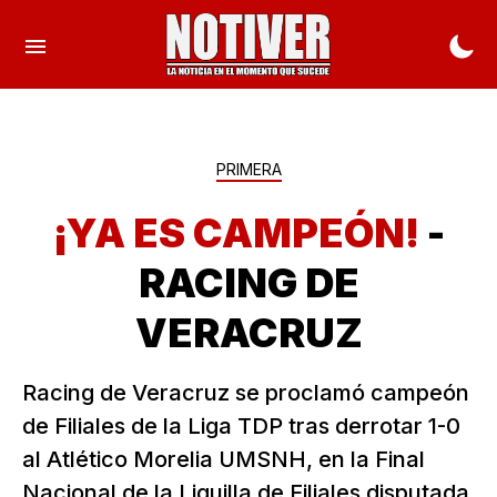
PRIMERA
¡YA ES CAMPEÓN!
-
RACING DE
VERACRUZ
Racing de Veracruz se proclamó campeón
de Filiales de la Liga TDP tras derrotar 1-0
al Atlético Morelia UMSNH, en la Final
Nacional de la Liguilla de Filiales disputada