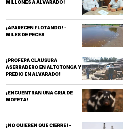
MILLONES A ALVARADO!
¡APARECEN FLOTANDO! -
MILES DE PECES
¡PROFEPA CLAUSURA
ASERRADERO EN ALTOTONGA Y
PREDIO EN ALVARADO!
¡ENCUENTRAN UNA CRIA DE
MOFETA!
¡NO QUIEREN QUE CIERRE! -