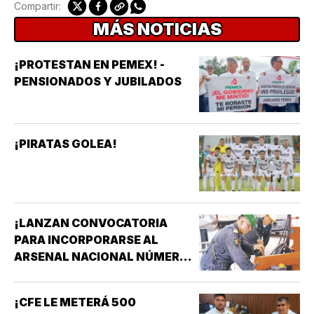
Compartir:
MÁS NOTICIAS
¡PROTESTAN EN PEMEX! -
PENSIONADOS Y JUBILADOS
¡PIRATAS GOLEA!
¡LANZAN CONVOCATORIA
PARA INCORPORARSE AL
ARSENAL NACIONAL NÚMERO
TRES DE LA SECRETARÍA DE
MARINA!
¡CFE LE METERÁ 500