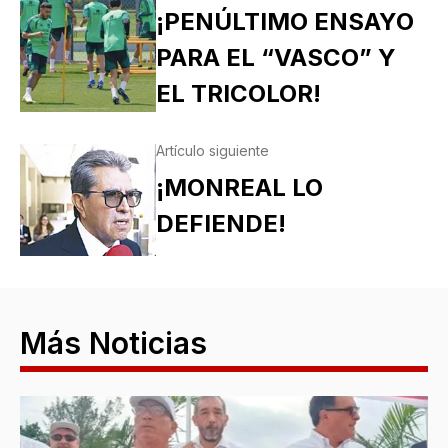
¡PENÚLTIMO ENSAYO
PARA EL “VASCO” Y
EL TRICOLOR!
Artículo siguiente
¡MONREAL LO
DEFIENDE!
Más Noticias