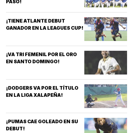
PASO!
¡TIENE ATLANTE DEBUT
GANADOR EN LA LEAGUES CUP!
¡VA TRI FEMENIL POR EL ORO
EN SANTO DOMINGO!
¡DODGERS VA POR EL TÍTULO
EN LA LIGA XALAPEÑA!
¡PUMAS CAE GOLEADO EN SU
DEBUT!