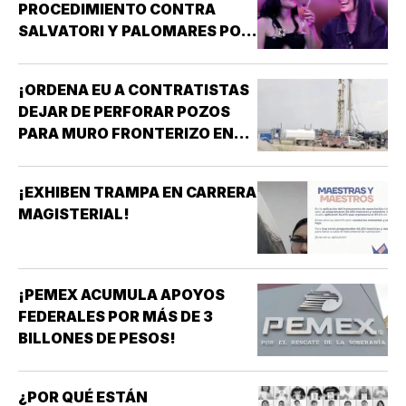
PROCEDIMIENTO CONTRA
SALVATORI Y PALOMARES POR
DICHOS SOBRE ADULTOS
MAYORES!
¡ORDENA EU A CONTRATISTAS
DEJAR DE PERFORAR POZOS
PARA MURO FRONTERIZO EN
NUEVO MÉXICO!
¡EXHIBEN TRAMPA EN CARRERA
MAGISTERIAL!
¡PEMEX ACUMULA APOYOS
FEDERALES POR MÁS DE 3
BILLONES DE PESOS!
¿POR QUÉ ESTÁN