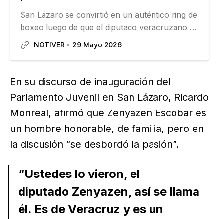
San Lázaro se convirtió en un auténtico ring de
boxeo luego de que el diputado veracruzano de
Morena, Zenyazen Escobar, y el priista Carlos
NOTIVER
29 Mayo 2026
Gutiérrez Mancilla tuvieran que ser separados
por sus compañeros…
En su discurso de inauguración del
Parlamento Juvenil en San Lázaro, Ricardo
Monreal, afirmó que Zenyazen Escobar es
un hombre honorable, de familia, pero en
la discusión “se desbordó la pasión”.
“Ustedes lo vieron, el
diputado Zenyazen, así se llama
él. Es de Veracruz y es un