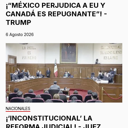
¡“MÉXICO PERJUDICA A EU Y
CANADÁ ES REPUGNANTE”! -
TRUMP
6 Agosto 2026
NACIONALES
¡‘INCONSTITUCIONAL’ LA
REFORMA JUDICIAL! - JUEZ