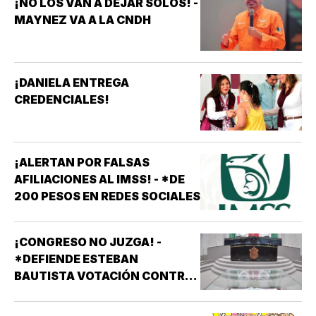
¡NO LOS VAN A DEJAR SOLOS! -
MAYNEZ VA A LA CNDH
¡DANIELA ENTREGA
CREDENCIALES!
¡ALERTAN POR FALSAS
AFILIACIONES AL IMSS! - *DE
200 PESOS EN REDES SOCIALES
¡CONGRESO NO JUZGA! -
*DEFIENDE ESTEBAN
BAUTISTA VOTACIÓN CONTRA
ALCALDES DE MC