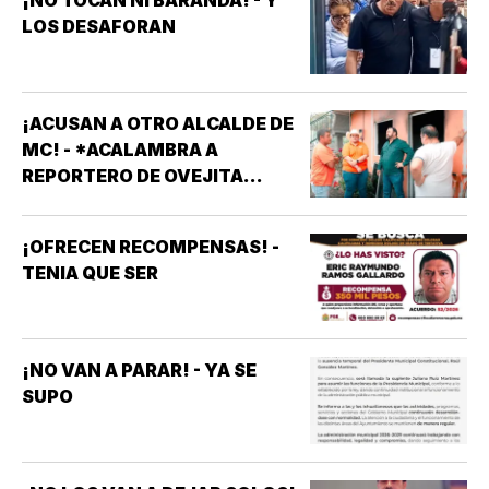
¡NO TOCAN NI BARANDA! - Y
LOS DESAFORAN
¡ACUSAN A OTRO ALCALDE DE
MC! - *ACALAMBRA A
REPORTERO DE OVEJITA
NOTICIAS
¡OFRECEN RECOMPENSAS! -
TENIA QUE SER
¡NO VAN A PARAR! - YA SE
SUPO