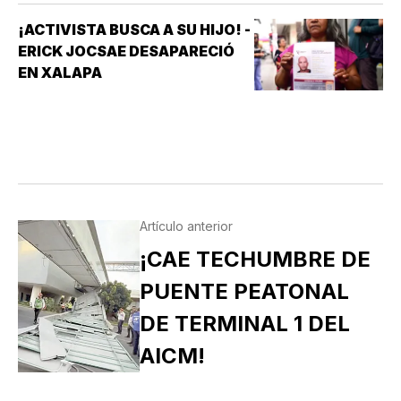
¡ACTIVISTA BUSCA A SU HIJO! -
ERICK JOCSAE DESAPARECIÓ
EN XALAPA
Artículo anterior
¡CAE TECHUMBRE DE
PUENTE PEATONAL
DE TERMINAL 1 DEL
AICM!