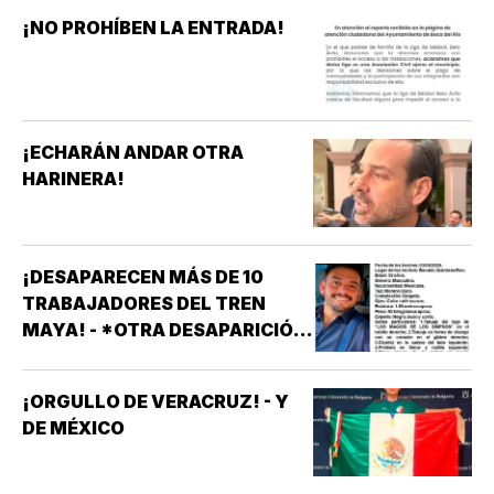
¡NO PROHÍBEN LA ENTRADA!
¡ECHARÁN ANDAR OTRA
HARINERA!
¡DESAPARECEN MÁS DE 10
TRABAJADORES DEL TREN
MAYA! - *OTRA DESAPARICIÓN
MASIVA
¡ORGULLO DE VERACRUZ! - Y
DE MÉXICO