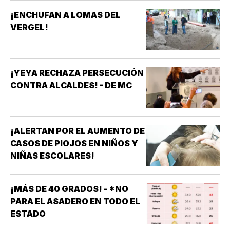
¡ENCHUFAN A LOMAS DEL
VERGEL!
¡YEYA RECHAZA PERSECUCIÓN
CONTRA ALCALDES! - DE MC
¡ALERTAN POR EL AUMENTO DE
CASOS DE PIOJOS EN NIÑOS Y
NIÑAS ESCOLARES!
¡MÁS DE 40 GRADOS! - *NO
PARA EL ASADERO EN TODO EL
ESTADO