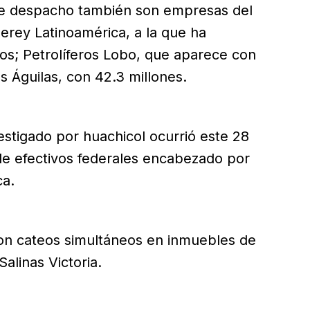
te despacho también son empresas del
nerey Latinoamérica, a la que ha
os; Petrolíferos Lobo, que aparece con
s Águilas, con 42.3 millones.
estigado por huachicol ocurrió este 28
de efectivos federales encabezado por
ca.
ron cateos simultáneos en inmuebles de
alinas Victoria.