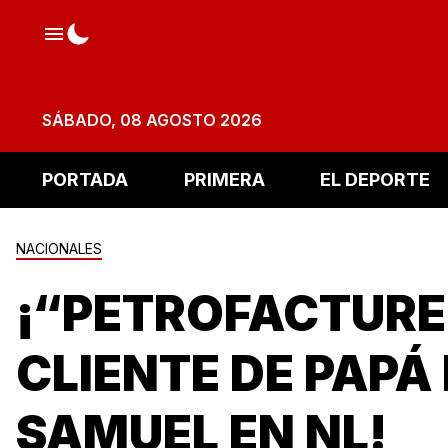
SÁBADO, 08 AGOSTO 2026
PORTADA
PRIMERA
EL DEPORTE
NACIONALES
¡“PETROFACTUR
CLIENTE DE PAPÁ
SAMUEL EN NL!