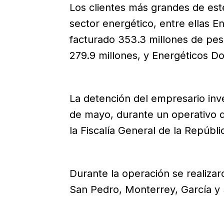
Los clientes más grandes de es
sector energético, entre ellas E
facturado 353.3 millones de pes
279.9 millones, y Energéticos Do
La detención del empresario inv
de mayo, durante un operativo 
la Fiscalía General de la Repúbli
Durante la operación se realiza
San Pedro, Monterrey, García y S