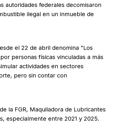
as autoridades federales decomisaron
mbustible ilegal en un inmueble de
desde el 22 de abril denomina "Los
 por personas físicas vinculadas a más
imular actividades en sectores
orte, pero sin contar con
 de la FGR, Maquiladora de Lubricantes
s, especialmente entre 2021 y 2025.