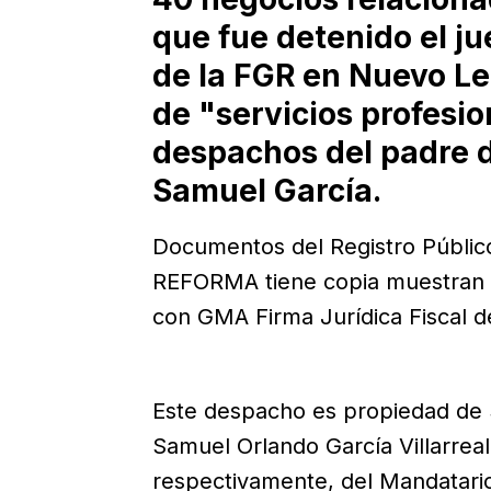
que fue detenido el j
de la FGR en Nuevo Le
de "servicios profesio
despachos del padre 
Samuel García.
Documentos del Registro Público
REFORMA tiene copia muestran la
con GMA Firma Jurídica Fiscal 
Este despacho es propiedad de
Samuel Orlando García Villarrea
respectivamente, del Mandatario