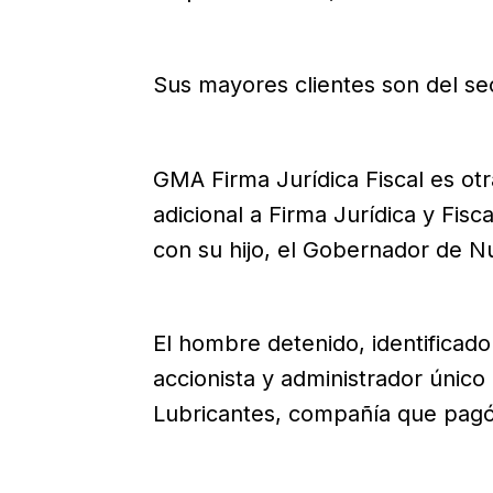
Sus mayores clientes son del se
GMA Firma Jurídica Fiscal es o
adicional a Firma Jurídica y Fis
con su hijo, el Gobernador de N
El hombre detenido, identificad
accionista y administrador únic
Lubricantes, compañía que pagó