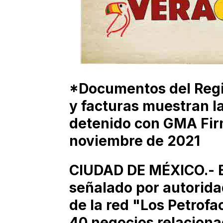
*Documentos del Regi
y facturas muestran la
detenido con GMA Firm
noviembre de 2021
CIUDAD DE MÉXICO.- E
señalado por autorida
de la red "Los Petrofa
40 negocios relaciona