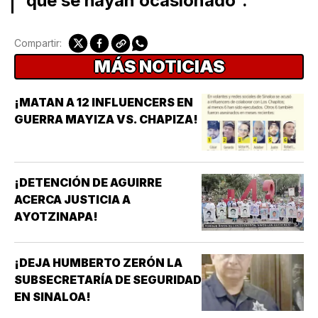
que se hayan ocasionado”.
Compartir:
MÁS NOTICIAS
¡MATAN A 12 INFLUENCERS EN
GUERRA MAYIZA VS. CHAPIZA!
¡DETENCIÓN DE AGUIRRE
ACERCA JUSTICIA A
AYOTZINAPA!
¡DEJA HUMBERTO ZERÓN LA
SUBSECRETARÍA DE SEGURIDAD
EN SINALOA!