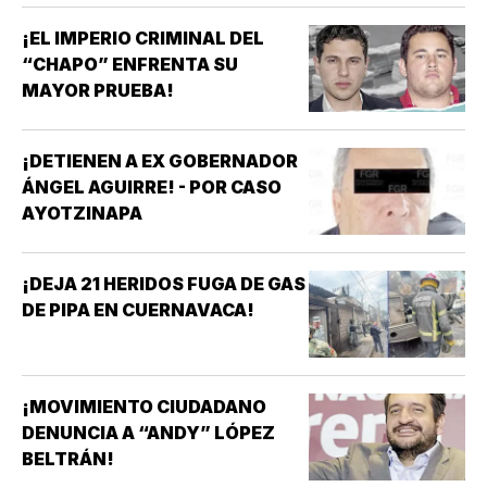
¡EL IMPERIO CRIMINAL DEL
“CHAPO” ENFRENTA SU
MAYOR PRUEBA!
¡DETIENEN A EX GOBERNADOR
ÁNGEL AGUIRRE! - POR CASO
AYOTZINAPA
¡DEJA 21 HERIDOS FUGA DE GAS
DE PIPA EN CUERNAVACA!
¡MOVIMIENTO CIUDADANO
DENUNCIA A “ANDY” LÓPEZ
BELTRÁN!