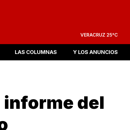
VERACRUZ 25°C
LAS COLUMNAS
Y LOS ANUNCIOS
 informe del
o