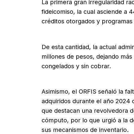
La primera gran irregularidad ra
fideicomiso, la cual asciende a 
créditos otorgados y program
De esta cantidad, la actual admi
millones de pesos, dejando más
congelados y sin cobrar.
Asimismo, el ORFIS señaló la fal
adquiridos durante el año 2024 c
que destacan una revolvedora d
cómputo, por lo que urgió a la 
sus mecanismos de inventario.