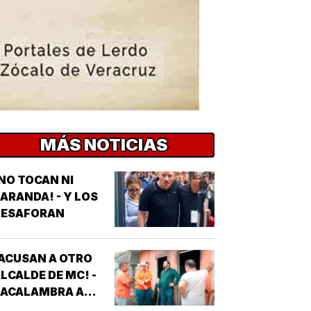
MÁS NOTICIAS
NO TOCAN NI
ARANDA! - Y LOS
DESAFORAN
ACUSAN A OTRO
LCALDE DE MC! -
*ACALAMBRA A
EPORTERO DE