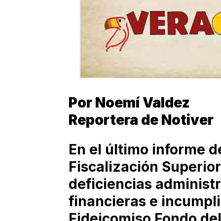
Por Noemí Valdez
Reportera de Notiver
En el último informe d
Fiscalización Superior
deficiencias administr
financieras e incumpli
Fideicomiso Fondo del 