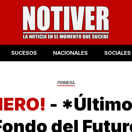
SUCESOS
NACIONALES
SOCIALES
PRIMERA
NERO!
- *Último
Fondo del Futur