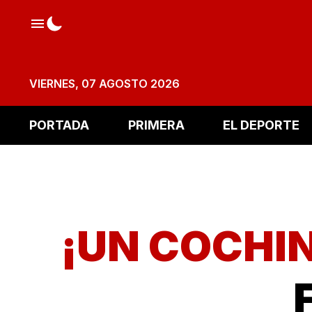
VIERNES, 07 AGOSTO 2026
PORTADA
PRIMERA
EL DEPORTE
¡UN COCHI