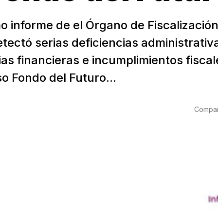
mo informe de el Órgano de Fiscalizació
tectó serias deficiencias administrativ
as financieras e incumplimientos fiscal
o Fondo del Futuro...
Compart