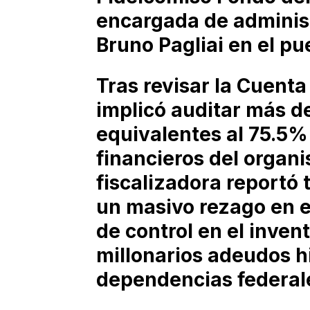
encargada de administ
Bruno Pagliai en el pu
Tras revisar la Cuenta
implicó auditar más d
equivalentes al 75.5%
financieros del organi
fiscalizadora reportó 
un masivo rezago en el
de control en el inven
millonarios adeudos h
dependencias federal