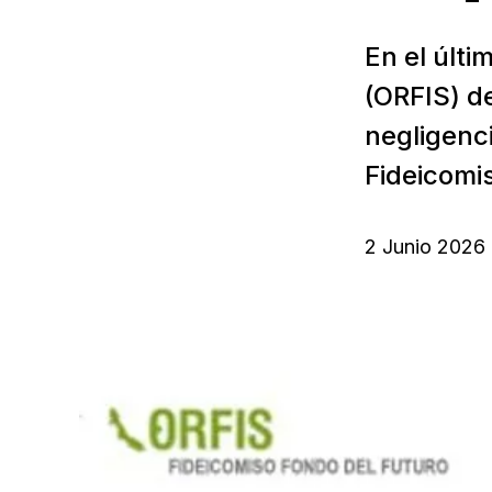
En el últi
(ORFIS) de
negligenci
Fideicomis
2 Junio 2026