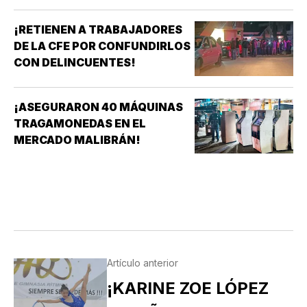
¡RETIENEN A TRABAJADORES
DE LA CFE POR CONFUNDIRLOS
CON DELINCUENTES!
¡ASEGURARON 40 MÁQUINAS
TRAGAMONEDAS EN EL
MERCADO MALIBRÁN!
Artículo anterior
¡KARINE ZOE LÓPEZ