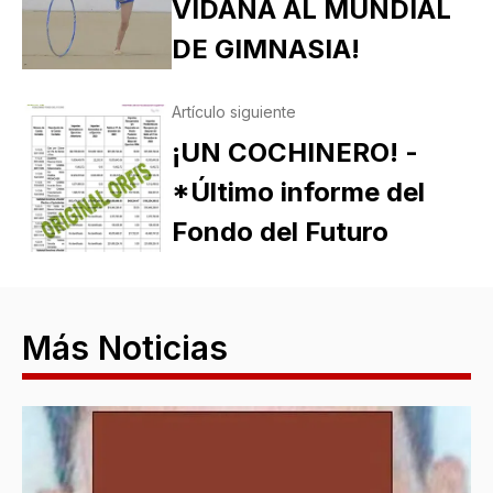
VIDAÑA AL MUNDIAL
DE GIMNASIA!
Artículo siguiente
¡UN COCHINERO! -
*Último informe del
Fondo del Futuro
Más Noticias