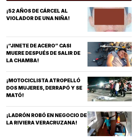
¡52 AÑOS DE CÁRCEL AL
VIOLADOR DE UNA NIÑA!
¡“JINETE DE ACERO” CASI
MUERE DESPUÉS DE SALIR DE
LA CHAMBA!
¡MOTOCICLISTA ATROPELLÓ
DOS MUJERES, DERRAPÓ Y SE
MATÓ!
¡LADRÓN ROBÓ EN NEGOCIO DE
LA RIVIERA VERACRUZANA!