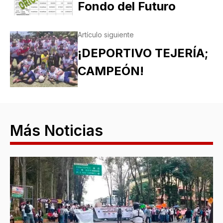
Fondo del Futuro
Artículo siguiente
¡DEPORTIVO TEJERÍA;
CAMPEÓN!
Más Noticias