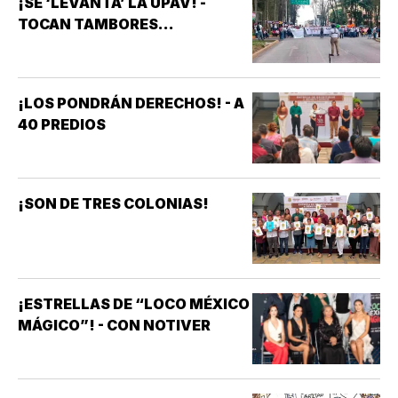
¡SE ‘LEVANTA’ LA UPAV! -
TOCAN TAMBORES...
¡LOS PONDRÁN DERECHOS! - A
40 PREDIOS
¡SON DE TRES COLONIAS!
¡ESTRELLAS DE “LOCO MÉXICO
MÁGICO”! - CON NOTIVER