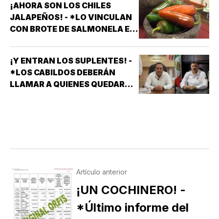
¡AHORA SON LOS CHILES
JALAPEÑOS! - *LO VINCULAN
CON BROTE DE SALMONELA EN
EU
¡Y ENTRAN LOS SUPLENTES! -
*LOS CABILDOS DEBERÁN
LLAMAR A QUIENES QUEDARON
DE SUPLENTES
Artículo anterior
¡UN COCHINERO! -
*Último informe del