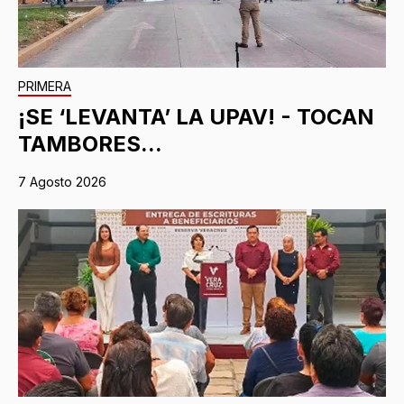
PRIMERA
¡SE ‘LEVANTA’ LA UPAV! - TOCAN
TAMBORES...
7 Agosto 2026