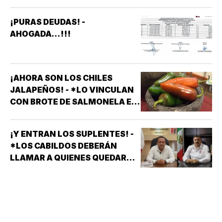
¡PURAS DEUDAS! -
AHOGADA...!!!
¡AHORA SON LOS CHILES
JALAPEÑOS! - *LO VINCULAN
CON BROTE DE SALMONELA EN
EU
¡Y ENTRAN LOS SUPLENTES! -
*LOS CABILDOS DEBERÁN
LLAMAR A QUIENES QUEDARON
DE SUPLENTES