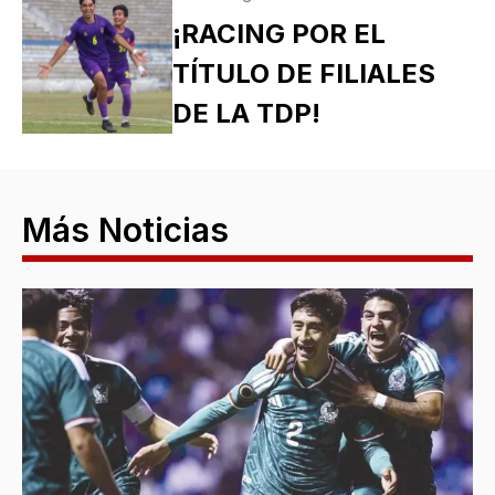
¡RACING POR EL
TÍTULO DE FILIALES
DE LA TDP!
Más Noticias