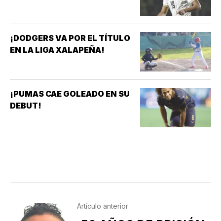
¡DODGERS VA POR EL TÍTULO
EN LA LIGA XALAPEÑA!
¡PUMAS CAE GOLEADO EN SU
DEBUT!
Artículo anterior