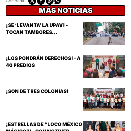
Compartir:
MÁS NOTICIAS
¡SE ‘LEVANTA’ LA UPAV! -
TOCAN TAMBORES...
¡LOS PONDRÁN DERECHOS! - A
40 PREDIOS
¡SON DE TRES COLONIAS!
¡ESTRELLAS DE “LOCO MÉXICO