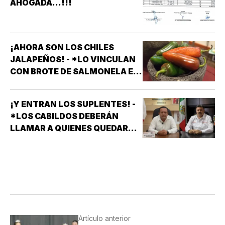
AHOGADA...!!!
¡AHORA SON LOS CHILES
JALAPEÑOS! - *LO VINCULAN
CON BROTE DE SALMONELA EN
EU
¡Y ENTRAN LOS SUPLENTES! -
*LOS CABILDOS DEBERÁN
LLAMAR A QUIENES QUEDARON
DE SUPLENTES
Artículo anterior