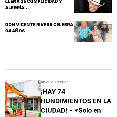
LLENA DE COMPLICIDAD Y
ALEGRÍA...
DON VICENTE RIVERA CELEBRA
94 AÑOS
Artículo anterior
¡HAY 74
HUNDIMIENTOS EN LA
CIUDAD! - *Solo en