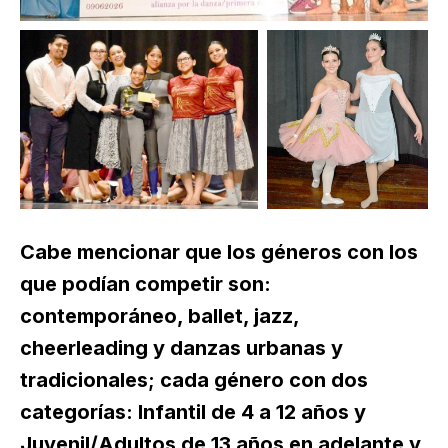
Cabe mencionar que los géneros con los
que podían competir son:
contemporáneo, ballet, jazz,
cheerleading y danzas urbanas y
tradicionales; cada género con dos
categorías: Infantil de 4 a 12 años y
Juvenil/Adultos de 13 años en adelante y