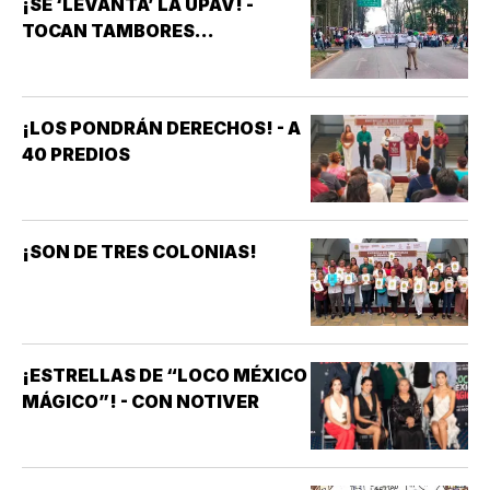
¡SE ‘LEVANTA’ LA UPAV! -
TOCAN TAMBORES...
¡LOS PONDRÁN DERECHOS! - A
40 PREDIOS
¡SON DE TRES COLONIAS!
¡ESTRELLAS DE “LOCO MÉXICO
MÁGICO”! - CON NOTIVER