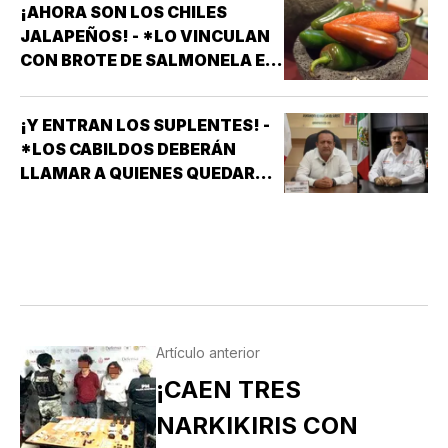
¡AHORA SON LOS CHILES
JALAPEÑOS! - *LO VINCULAN
CON BROTE DE SALMONELA EN
EU
¡Y ENTRAN LOS SUPLENTES! -
*LOS CABILDOS DEBERÁN
LLAMAR A QUIENES QUEDARON
DE SUPLENTES
Artículo anterior
¡CAEN TRES
NARKIKIRIS CON