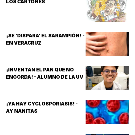
LOS CARTONES
¡SE ‘DISPARA’ EL SARAMPIÓN! -
EN VERACRUZ
¡INVENTAN EL PAN QUE NO
ENGORDA! - ALUMNO DE LA UV
¡YA HAY CYCLOSPORIASIS! -
AY NANITAS