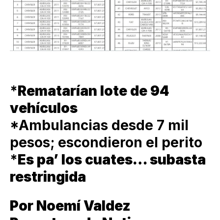
*
Rematarían lote de 94
vehículos
*Ambulancias desde 7 mil
pesos; escondieron el perito
*
Es pa’ los cuates… subasta
restringida
Por Noemí Valdez