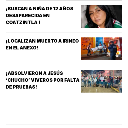
¡BUSCAN A NIÑA DE 12 AÑOS
DESAPARECIDA EN
COATZINTLA !
¡LOCALIZAN MUERTO A IRINEO
EN EL ANEXO!
¡ABSOLVIERON A JESÚS
‘CHUCHO’ VIVEROS POR FALTA
DE PRUEBAS!