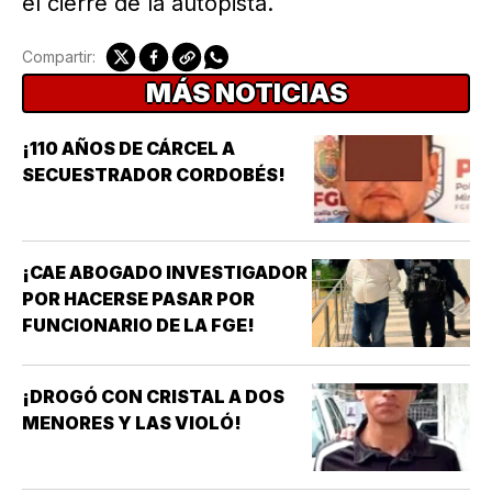
el cierre de la autopista.
Compartir:
MÁS NOTICIAS
¡110 AÑOS DE CÁRCEL A
SECUESTRADOR CORDOBÉS!
¡CAE ABOGADO INVESTIGADOR
POR HACERSE PASAR POR
FUNCIONARIO DE LA FGE!
¡DROGÓ CON CRISTAL A DOS
MENORES Y LAS VIOLÓ!