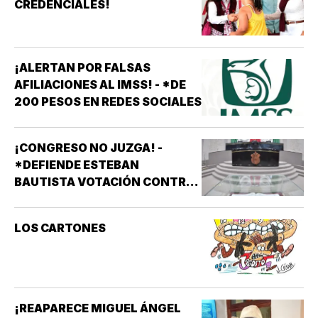
CREDENCIALES!
¡ALERTAN POR FALSAS
AFILIACIONES AL IMSS! - *DE
200 PESOS EN REDES SOCIALES
¡CONGRESO NO JUZGA! -
*DEFIENDE ESTEBAN
BAUTISTA VOTACIÓN CONTRA
ALCALDES DE MC
LOS CARTONES
¡REAPARECE MIGUEL ÁNGEL