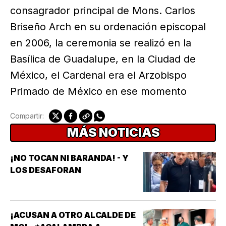
consagrador principal de Mons. Carlos
Briseño Arch en su ordenación episcopal
en 2006, la ceremonia se realizó en la
Basílica de Guadalupe, en la Ciudad de
México, el Cardenal era el Arzobispo
Primado de México en ese momento
Compartir:
MÁS NOTICIAS
¡NO TOCAN NI BARANDA! - Y
LOS DESAFORAN
¡ACUSAN A OTRO ALCALDE DE