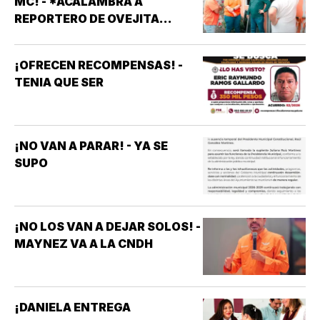
MC! - *ACALAMBRA A
REPORTERO DE OVEJITA
NOTICIAS
¡OFRECEN RECOMPENSAS! -
TENIA QUE SER
¡NO VAN A PARAR! - YA SE
SUPO
¡NO LOS VAN A DEJAR SOLOS! -
MAYNEZ VA A LA CNDH
¡DANIELA ENTREGA