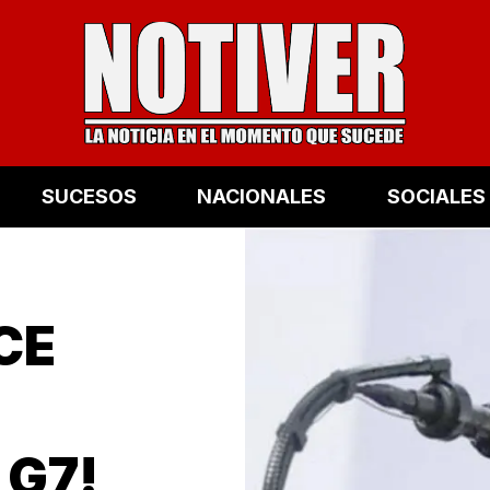
SUCESOS
NACIONALES
SOCIALES
ICE
G7!