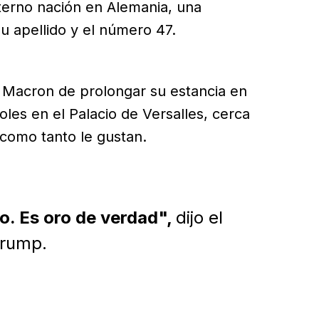
terno nación en Alemania, una
u apellido y el número 47.
e Macron de prolongar su estancia en
les en el Palacio de Versalles, cerca
como tanto le gustan.
o. Es oro de verdad",
dijo el
Trump.