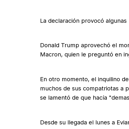
La declaración provocó algunas r
Donald Trump aprovechó el mom
Macron, quien le preguntó en i
En otro momento, el inquilino 
muchos de sus compatriotas a po
se lamentó de que hacía "demasi
Desde su llegada el lunes a Evia