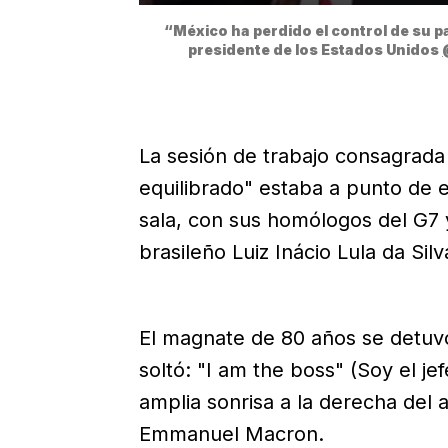
“México ha perdido el control de su pa
presidente de los Estados Unidos 
La sesión de trabajo consagrada
equilibrado" estaba a punto de
sala, con sus homólogos del G7 y
brasileño Luiz Inácio Lula da Sil
El magnate de 80 años se detuvo
soltó: "I am the boss" (Soy el je
amplia sonrisa a la derecha del a
Emmanuel Macron.