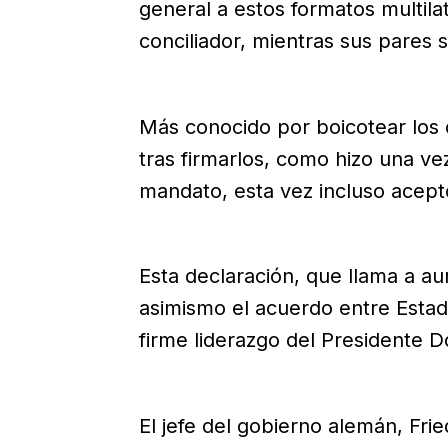
general a estos formatos multil
conciliador, mientras sus pares 
Más conocido por boicotear los
tras firmarlos, como hizo una v
mandato, esta vez incluso aceptó
Esta declaración, que llama a au
asimismo el acuerdo entre Estado
firme liderazgo del Presidente 
El jefe del gobierno alemán, Fri