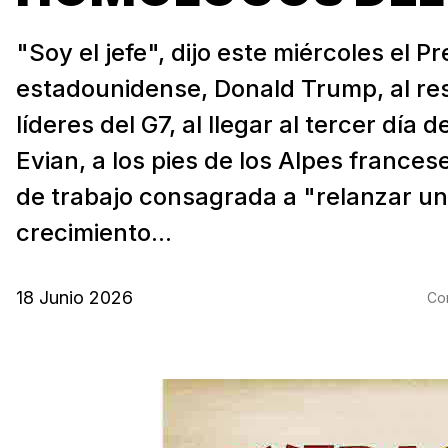
"Soy el jefe", dijo este miércoles el P
estadounidense, Donald Trump, al re
líderes del G7, al llegar al tercer día
Evian, a los pies de los Alpes frances
de trabajo consagrada a "relanzar un
crecimiento...
18 Junio 2026
Com