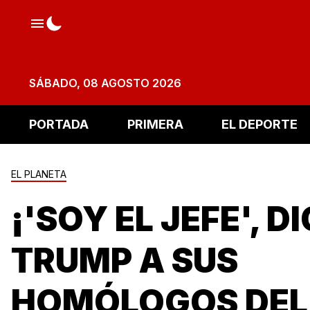
SÁBADO, 08 AGOSTO 2026
PORTADA
PRIMERA
EL DEPORTE
EL PLANETA
¡'SOY EL JEFE', D
TRUMP A SUS
HOMÓLOGOS DEL 