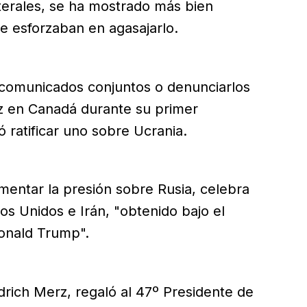
aterales, se ha mostrado más bien
se esforzaban en agasajarlo.
 comunicados conjuntos o denunciarlos
ez en Canadá durante su primer
 ratificar uno sobre Ucrania.
mentar la presión sobre Rusia, celebra
s Unidos e Irán, "obtenido bajo el
Donald Trump".
edrich Merz, regaló al 47º Presidente de