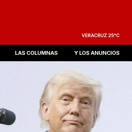
VERACRUZ 25°C
LAS COLUMNAS
Y LOS ANUNCIOS