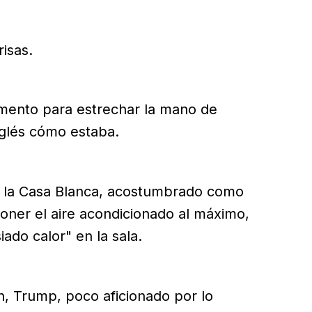
isas.
ento para estrechar la mano de
nglés cómo estaba.
de la Casa Blanca, acostumbrado como
ner el aire acondicionado al máximo,
ado calor" en la sala.
n, Trump, poco aficionado por lo