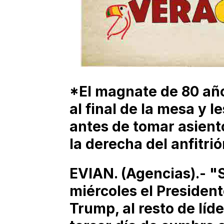
*El magnate de 80 añ
al final de la mesa y le
antes de tomar asient
la derecha del anfitri
EVIAN. (Agencias).- "So
miércoles el Presiden
Trump, al resto de líder