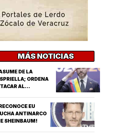
MÁS NOTICIAS
ASUME DE LA
SPRIELLA; ORDENA
TACAR AL
'NARCOTERRORISMO'!
RECONOCE EU
LUCHA ANTINARCO
E SHEINBAUM!