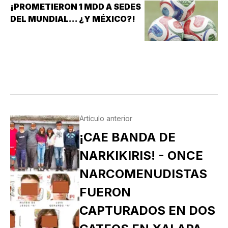
¡PROMETIERON 1 MDD A SEDES
DEL MUNDIAL... ¿Y MÉXICO?!
Artículo anterior
¡CAE BANDA DE
NARKIKIRIS! - ONCE
NARCOMENUDISTAS
FUERON
CAPTURADOS EN DOS