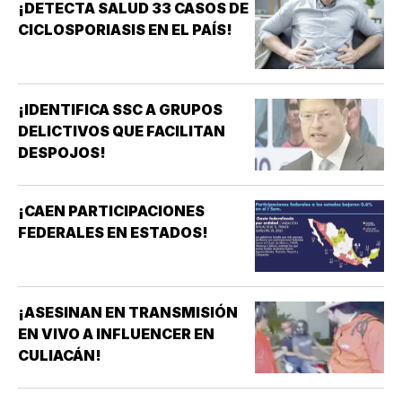
¡DETECTA SALUD 33 CASOS DE
CICLOSPORIASIS EN EL PAÍS!
¡IDENTIFICA SSC A GRUPOS
DELICTIVOS QUE FACILITAN
DESPOJOS!
¡CAEN PARTICIPACIONES
FEDERALES EN ESTADOS!
¡ASESINAN EN TRANSMISIÓN
EN VIVO A INFLUENCER EN
CULIACÁN!