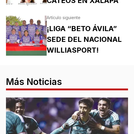
CATEOS EN XALAPA
Artículo siguiente
¡LIGA “BETO ÁVILA”
SEDE DEL NACIONAL
WILLIASPORT!
Más Noticias