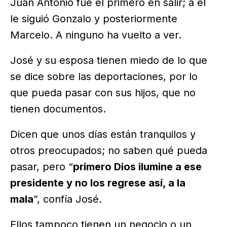
Juan Antonio fue el primero en salir; a él
le siguió Gonzalo y posteriormente
Marcelo. A ninguno ha vuelto a ver.
José y su esposa tienen miedo de lo que
se dice sobre las deportaciones, por lo
que pueda pasar con sus hijos, que no
tienen documentos.
Dicen que unos días están tranquilos y
otros preocupados; no saben qué pueda
pasar, pero “
primero Dios ilumine a ese
presidente y no los regrese así, a la
mala
”, confía José.
Ellos tampoco tienen un negocio o un