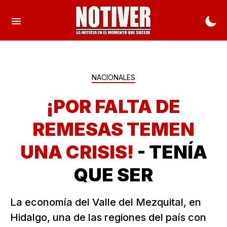
NACIONALES
¡POR FALTA DE
REMESAS TEMEN
UNA CRISIS!
- TENÍA
QUE SER
La economía del Valle del Mezquital, en
Hidalgo, una de las regiones del país con