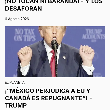
¡NO TOCAN NI BARANDA! - Y LOS
DESAFORAN
6 Agosto 2026
EL PLANETA
¡“MÉXICO PERJUDICA A EU Y
CANADÁ ES REPUGNANTE”! -
TRUMP