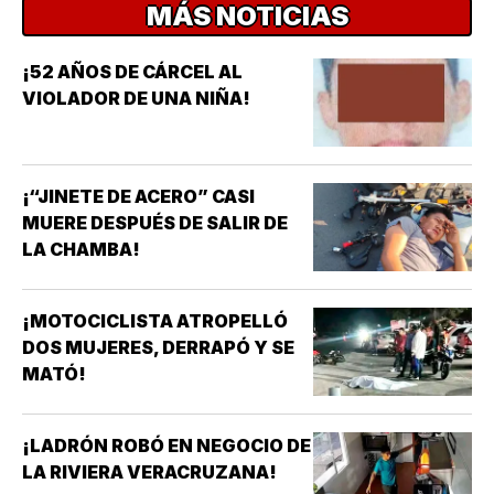
MÁS NOTICIAS
¡52 AÑOS DE CÁRCEL AL
VIOLADOR DE UNA NIÑA!
¡“JINETE DE ACERO” CASI
MUERE DESPUÉS DE SALIR DE
LA CHAMBA!
¡MOTOCICLISTA ATROPELLÓ
DOS MUJERES, DERRAPÓ Y SE
MATÓ!
¡LADRÓN ROBÓ EN NEGOCIO DE
LA RIVIERA VERACRUZANA!