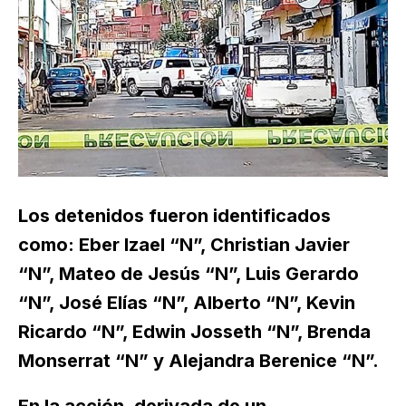
Los detenidos fueron identificados
como: Eber Izael “N”, Christian Javier
“N”, Mateo de Jesús “N”, Luis Gerardo
“N”, José Elías “N”, Alberto “N”, Kevin
Ricardo “N”, Edwin Josseth “N”, Brenda
Monserrat “N” y Alejandra Berenice “N”.
En la acción, derivada de un