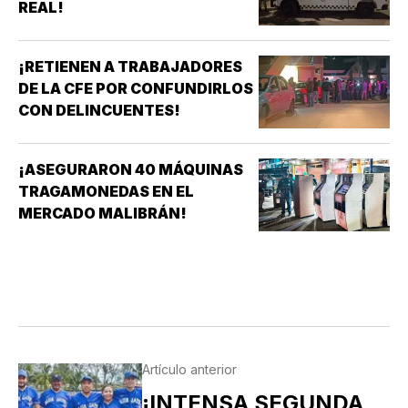
REAL!
¡RETIENEN A TRABAJADORES
DE LA CFE POR CONFUNDIRLOS
CON DELINCUENTES!
¡ASEGURARON 40 MÁQUINAS
TRAGAMONEDAS EN EL
MERCADO MALIBRÁN!
Artículo anterior
¡INTENSA SEGUNDA