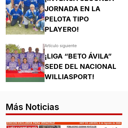
JORNADA EN LA
PELOTA TIPO
PLAYERO!
Artículo siguiente
¡LIGA “BETO ÁVILA”
SEDE DEL NACIONAL
WILLIASPORT!
Más Noticias