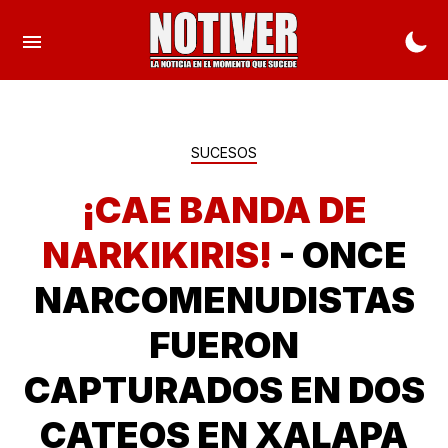
SUCESOS
¡CAE BANDA DE
NARKIKIRIS!
- ONCE
NARCOMENUDISTAS
FUERON
CAPTURADOS EN DOS
CATEOS EN XALAPA