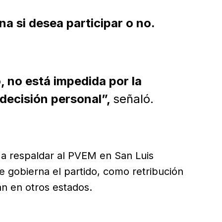
na si desea participar o no.
 no está impedida por la
 decisión personal”,
señaló.
a respaldar al PVEM en San Luis
ue gobierna el partido, como retribución
án en otros estados.