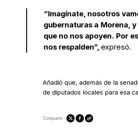
“Imagínate, nosotros vamo
gubernaturas a Morena, y
que no nos apoyen. Por e
nos respalden”,
expresó.
Añadió que, además de la senad
de diputados locales para esa ca
Compartir: