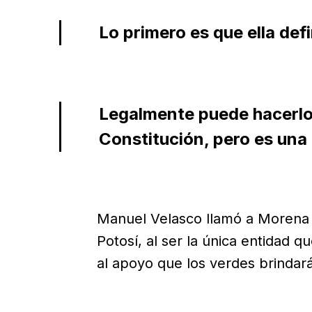
Lo primero es que ella defi
Legalmente puede hacerlo,
Constitución, pero es una
Manuel Velasco llamó a Morena 
Potosí, al ser la única entidad q
al apoyo que los verdes brindar