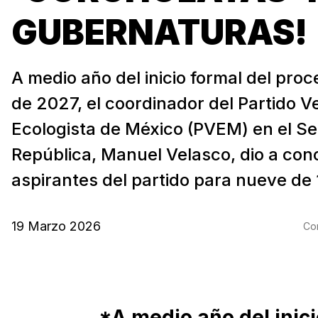
GUBERNATURAS!
A medio año del inicio formal del proc
de 2027, el coordinador del Partido V
Ecologista de México (PVEM) en el Se
República, Manuel Velasco, dio a cono
aspirantes del partido para nueve de 1
19 Marzo 2026
Com
*A medio año del inici