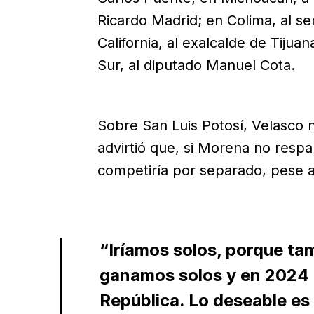
Ricardo Madrid; en Colima, al se
California, al exalcalde de Tijua
Sur, al diputado Manuel Cota.
Sobre San Luis Potosí, Velasco 
advirtió que, si Morena no respa
competiría por separado, pese a 
“Iríamos solos, porque ta
ganamos solos y en 2024 
República. Lo deseable es 