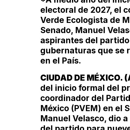
electoral de 2027, el 
Verde Ecologista de M
Senado, Manuel Velasc
aspirantes del partido
gubernaturas que se 
en el País.
CIUDAD DE MÉXICO. (
del inicio formal del p
coordinador del Parti
México (PVEM) en el S
Manuel Velasco, dio a
del partido para nuev