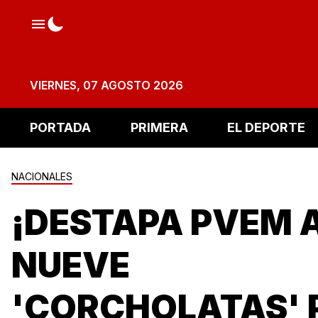
VIERNES, 07 AGOSTO 2026
PORTADA
PRIMERA
EL DEPORTE
NACIONALES
¡DESTAPA PVEM 
NUEVE
'CORCHOLATAS' 