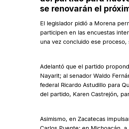
se renovarán el próxim
El legislador pidió a Morena per
participen en las encuestas inte
una vez concluido ese proceso, 
Adelantó que el partido propond
Nayarit; al senador Waldo Ferná
federal Ricardo Astudillo para Q
del partido, Karen Castrejón, pa
Asimismo, en Zacatecas impulsar
Carlos Puente; en Michoacán, a 