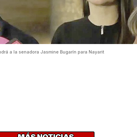
ndrá a la senadora Jasmine Bugarín para Nayarit
MÁS NOTICIAS