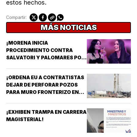
estos hechos.
Compartir:
MÁS NOTICIAS
¡MORENA INICIA
PROCEDIMIENTO CONTRA
SALVATORI Y PALOMARES POR
DICHOS SOBRE ADULTOS
MAYORES!
¡ORDENA EU A CONTRATISTAS
DEJAR DE PERFORAR POZOS
PARA MURO FRONTERIZO EN
NUEVO MÉXICO!
¡EXHIBEN TRAMPA EN CARRERA
MAGISTERIAL!