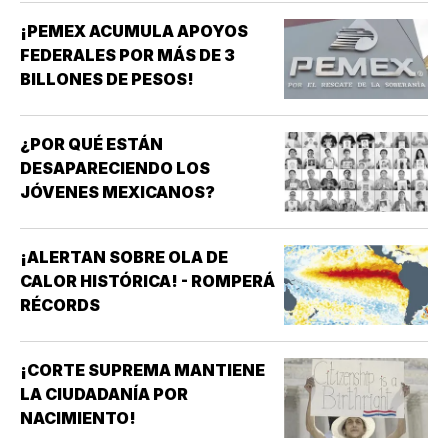
¡PEMEX ACUMULA APOYOS
FEDERALES POR MÁS DE 3
BILLONES DE PESOS!
¿POR QUÉ ESTÁN
DESAPARECIENDO LOS
JÓVENES MEXICANOS?
¡ALERTAN SOBRE OLA DE
CALOR HISTÓRICA! - ROMPERÁ
RÉCORDS
¡CORTE SUPREMA MANTIENE
LA CIUDADANÍA POR
NACIMIENTO!