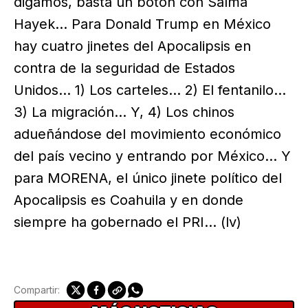
digamos, basta un botón con Salma
Hayek… Para Donald Trump en México
hay cuatro jinetes del Apocalipsis en
contra de la seguridad de Estados
Unidos… 1) Los carteles… 2) El fentanilo…
3) La migración… Y, 4) Los chinos
adueñándose del movimiento económico
del país vecino y entrando por México… Y
para MORENA, el único jinete político del
Apocalipsis es Coahuila y en donde
siempre ha gobernado el PRI… (lv)
Compartir: