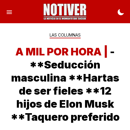
LAS COLUMNAS
A MIL POR HORA |
-
**Seducción
masculina **Hartas
de ser fieles **12
hijos de Elon Musk
**Taquero preferido