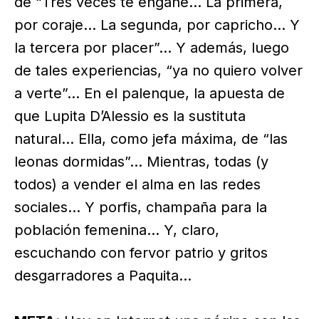
de “Tres veces te engañé… La primera,
por coraje… La segunda, por capricho… Y
la tercera por placer”… Y además, luego
de tales experiencias, “ya no quiero volver
a verte”… En el palenque, la apuesta de
que Lupita D’Alessio es la sustituta
natural… Ella, como jefa máxima, de “las
leonas dormidas”… Mientras, todas (y
todos) a vender el alma en las redes
sociales… Y porfis, champaña para la
población femenina… Y, claro,
escuchando con fervor patrio y gritos
desgarradores a Paquita…