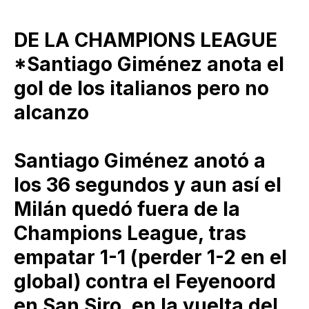
DE LA CHAMPIONS LEAGUE
*Santiago Giménez anota el
gol de los italianos pero no
alcanzo
Santiago Giménez anotó a
los 36 segundos y aun así el
Milán quedó fuera de la
Champions League, tras
empatar 1-1 (perder 1-2 en el
global) contra el Feyenoord
en San Siro, en la vuelta del