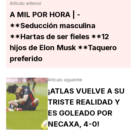
Artículo anterior
A MIL POR HORA | -
**Seducción masculina
**Hartas de ser fieles **12
hijos de Elon Musk **Taquero
preferido
Artículo siguiente
¡ATLAS VUELVE A SU
TRISTE REALIDAD Y
ES GOLEADO POR
NECAXA, 4-0!