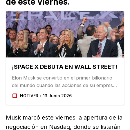
de este viernes.
¡SPACE X DEBUTA EN WALL STREET!
Elon Musk se convirtió en el primer billonario
del mundo cuando las acciones de su empresa
de cohetes SpaceX se dispararon en la mayor
NOTIVER
13 Junio 2026
oferta pública inicial de la historia de Wall
Street…
Musk marcó este viernes la apertura de la
negociación en Nasdaq, donde se listarán