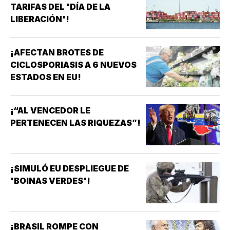
TARIFAS DEL 'DÍA DE LA
LIBERACIÓN'!
¡AFECTAN BROTES DE
CICLOSPORIASIS A 6 NUEVOS
ESTADOS EN EU!
¡“AL VENCEDOR LE
PERTENECEN LAS RIQUEZAS”!
¡SIMULÓ EU DESPLIEGUE DE
'BOINAS VERDES'!
¡BRASIL ROMPE CON