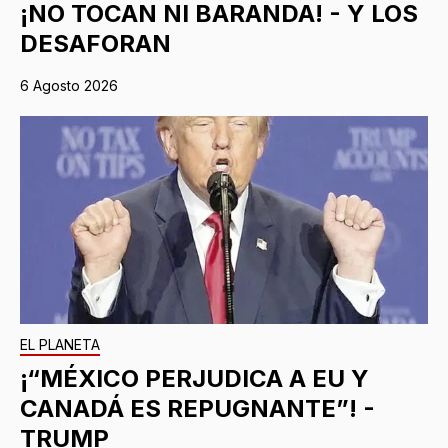
¡NO TOCAN NI BARANDA! - Y LOS
DESAFORAN
6 Agosto 2026
EL PLANETA
¡“MÉXICO PERJUDICA A EU Y
CANADÁ ES REPUGNANTE”! -
TRUMP