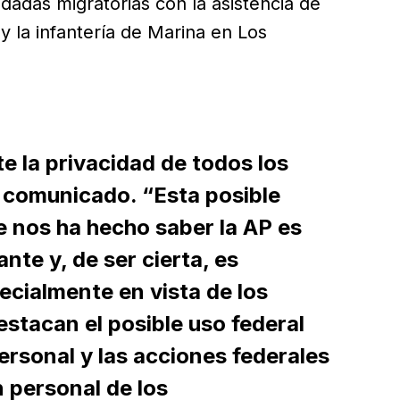
edadas migratorias con la asistencia de
y la infantería de Marina en Los
 la privacidad de todos los
el comunicado. “Esta posible
e nos ha hecho saber la AP es
e y, de ser cierta, es
ecialmente en vista de los
stacan el posible uso federal
ersonal y las acciones federales
n personal de los