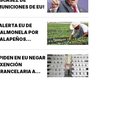
UNICIONES DE EU!
ALERTA EU DE
SALMONELA POR
JALAPEÑOS
MEXICANOS!
PIDEN EN EU NEGAR
EXENCIÓN
RANCELARIA A
LUMINIO EN T-
MEC!