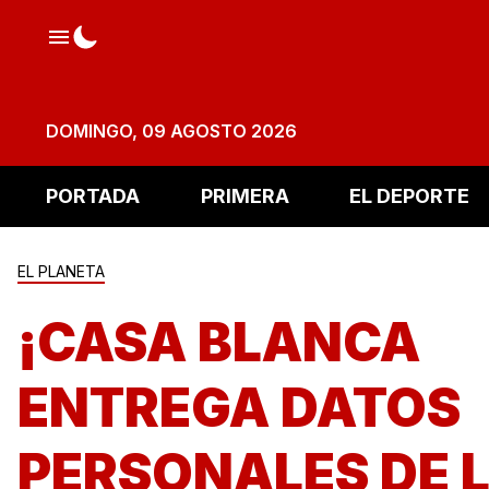
DOMINGO, 09 AGOSTO 2026
PORTADA
PRIMERA
EL DEPORTE
EL PLANETA
¡CASA BLANCA
ENTREGA DATOS
PERSONALES DE 