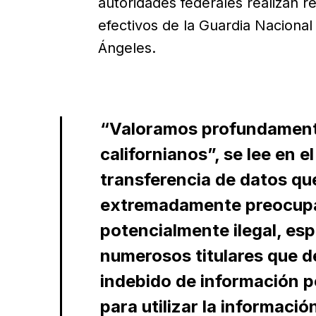
autoridades federales realizan r
efectivos de la Guardia Nacional 
Ángeles.
“Valoramos profundamente
californianos”, se lee en 
transferencia de datos qu
extremadamente preocupant
potencialmente ilegal, esp
numerosos titulares que de
indebido de información p
para utilizar la informació