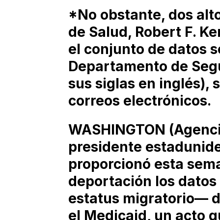
*No obstante, dos alto
de Salud, Robert F. K
el conjunto de datos s
Departamento de Segu
sus siglas en inglés),
correos electrónicos.
WASHINGTON (Agencias
presidente estadunid
proporcionó esta sema
deportación los datos
estatus migratorio— d
el Medicaid, un acto qu