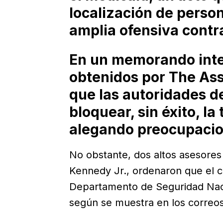
localización de perso
amplia ofensiva contra
En un memorando inter
obtenidos por The Ass
que las autoridades d
bloquear, sin éxito, la
alegando preocupacion
No obstante, dos altos asesores 
Kennedy Jr., ordenaron que el c
Departamento de Seguridad Nacio
según se muestra en los correos