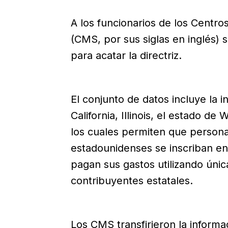
A los funcionarios de los Centro
(CMS, por sus siglas en inglés) 
para acatar la directriz.
El conjunto de datos incluye la 
California, Illinois, el estado d
los cuales permiten que person
estadounidenses se inscriban e
pagan sus gastos utilizando úni
contribuyentes estatales.
Los CMS transfirieron la inform