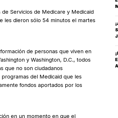
M
s de Servicios de Medicare y Medicaid
se les dieron sólo 54 minutos el martes
¡
información de personas que viven en
¡
e Washington y Washington, D.C., todos
A
as que no son ciudadanos
A
n programas del Medicaid que les
camente fondos aportados por los
ación en un momento en que el