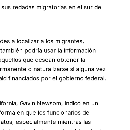
 sus redadas migratorias en el sur de
es a localizar a los migrantes,
 también podría usar la información
 aquellos que desean obtener la
ermanente o naturalizarse si alguna vez
id financiados por el gobierno federal.
ifornia, Gavin Newsom, indicó en un
orma en que los funcionarios de
 datos, especialmente mientras las