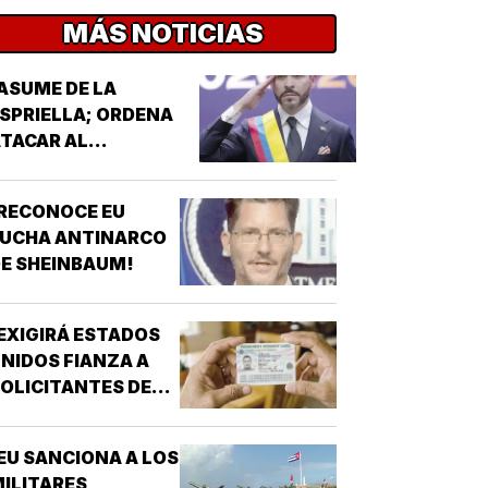
MÁS NOTICIAS
ASUME DE LA
SPRIELLA; ORDENA
TACAR AL
'NARCOTERRORISMO'!
RECONOCE EU
LUCHA ANTINARCO
E SHEINBAUM!
EXIGIRÁ ESTADOS
NIDOS FIANZA A
OLICITANTES DE
ESIDENCIA!
EU SANCIONA A LOS
ILITARES